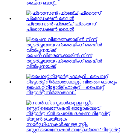
ചൈന ബാറ്റ്...
ഫ്രോസൺ ഫ്രഞ്ച് ഫ്രൈസ്
പ്രൊഡക്ഷൻ ലൈൻ
ചൈന വിതരണക്കാരിൽ നിന്ന്
തുടർച്ചയായ ഫ്രൈയിംഗ് മെഷീൻ
വിൽപ്പനയ്ക്ക്
പൈലറ്റ് റിട്ടോർട്ട് ഫാക്ടറി – പൈലറ്റ്
റിട്ടോർട്ട് നിർമ്മാതാവ്...
സാർഡിംഗുകൾക്കുള്ള സ്റ്റീം
സ്റ്റെറിലൈസേഷൻ ഓട്ടോക്ലേവ് റിട്ടോർട്ട്