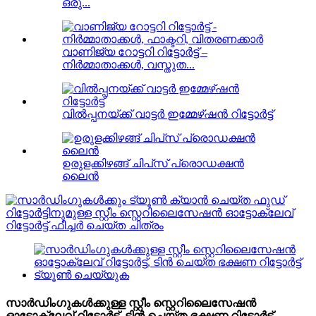
ഒരു...
വാണിജ്യ റോട്ടറി റിട്ടോർട്ട് –
നിർമ്മാതാക്കൾ, വസ്തുത...
വിൽപ്പനയ്ക്ക് വാട്ടർ ഇമ്മേഴ്‌ഷൻ റിട്ടോർട്ട്
ഉരുളക്കിഴങ്ങ് ചിപ്‌സ് പ്രൊഡക്ഷൻ
ലൈൻ
സാർഡിംഗുകൾക്കുള്ള സ്റ്റീം സ്റ്റെറിലൈസേഷൻ
ഓട്ടോക്ലേവ് റിട്ടോർട്ട്, ടിൻ ചെയ്ത ഭക്ഷണ റിട്ടോർട്ട്