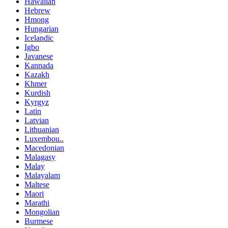
Hawaiian
Hebrew
Hmong
Hungarian
Icelandic
Igbo
Javanese
Kannada
Kazakh
Khmer
Kurdish
Kyrgyz
Latin
Latvian
Lithuanian
Luxembou..
Macedonian
Malagasy
Malay
Malayalam
Maltese
Maori
Marathi
Mongolian
Burmese