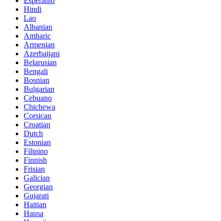
Esperanto
Hindi
Lao
Albanian
Amharic
Armenian
Azerbaijani
Belarusian
Bengali
Bosnian
Bulgarian
Cebuano
Chichewa
Corsican
Croatian
Dutch
Estonian
Filipino
Finnish
Frisian
Galician
Georgian
Gujarati
Haitian
Hausa