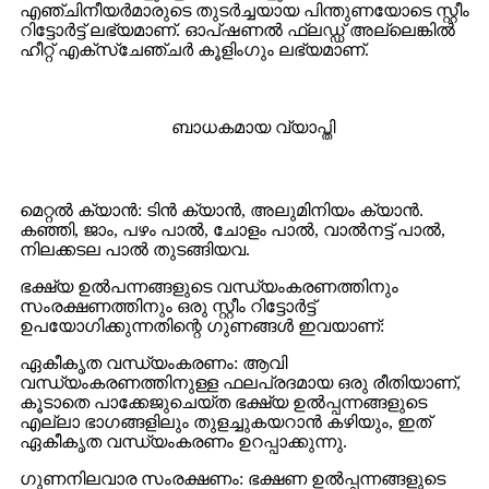
എഞ്ചിനീയർമാരുടെ തുടർച്ചയായ പിന്തുണയോടെ സ്റ്റീം
റിട്ടോർട്ട് ലഭ്യമാണ്. ഓപ്ഷണൽ ഫ്ലഡ്ഡ് അല്ലെങ്കിൽ
ഹീറ്റ് എക്സ്ചേഞ്ചർ കൂളിംഗും ലഭ്യമാണ്.
ബാധകമായ വ്യാപ്തി
മെറ്റൽ ക്യാൻ: ടിൻ ക്യാൻ, അലുമിനിയം ക്യാൻ.
കഞ്ഞി, ജാം, പഴം പാൽ, ചോളം പാൽ, വാൽനട്ട് പാൽ,
നിലക്കടല പാൽ തുടങ്ങിയവ.
ഭക്ഷ്യ ഉൽപന്നങ്ങളുടെ വന്ധ്യംകരണത്തിനും
സംരക്ഷണത്തിനും ഒരു സ്റ്റീം റിട്ടോർട്ട്
ഉപയോഗിക്കുന്നതിന്റെ ഗുണങ്ങൾ ഇവയാണ്:
ഏകീകൃത വന്ധ്യംകരണം: ആവി
വന്ധ്യംകരണത്തിനുള്ള ഫലപ്രദമായ ഒരു രീതിയാണ്,
കൂടാതെ പാക്കേജുചെയ്ത ഭക്ഷ്യ ഉൽപ്പന്നങ്ങളുടെ
എല്ലാ ഭാഗങ്ങളിലും തുളച്ചുകയറാൻ കഴിയും, ഇത്
ഏകീകൃത വന്ധ്യംകരണം ഉറപ്പാക്കുന്നു.
ഗുണനിലവാര സംരക്ഷണം: ഭക്ഷണ ഉൽപ്പന്നങ്ങളുടെ