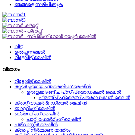
ഞങ്ങളെ സമീപിക്കുക
വീട്
ഉൽപ്പന്നങ്ങൾ
റിട്ടോർട്ട് മെഷീൻ
വിഭാഗം
റിട്ടോർട്ട് മെഷീൻ
തുടർച്ചയായ ഫ്രൈയിംഗ് മെഷീൻ
ഉരുളക്കിഴങ്ങ് ചിപ്‌സ് പ്രൊഡക്ഷൻ ലൈൻ
ഫ്രഞ്ച് ഫ്രൈസ് പ്രൊഡക്ഷൻ ലൈൻ
ക്രാറ്റ് വാഷർ & ഡ്രയർ മെഷീൻ
ബാറ്ററിംഗ് മെഷീൻ
ബ്രെഡിംഗ് മെഷീൻ
പാറ്റി ഫോർമിംഗ് മെഷീൻ
പ്രീഡസ്റ്റർ മെഷീൻ
ക്രേപ്പ് നിർമ്മാണ യന്ത്രം