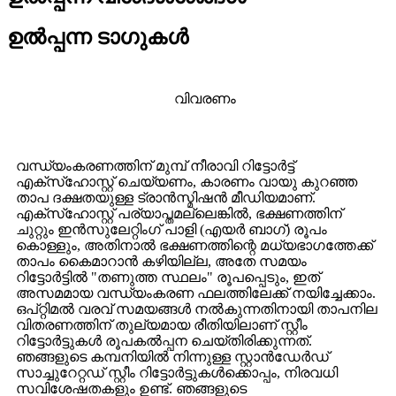
ഉൽപ്പന്ന ടാഗുകൾ
വിവരണം
വന്ധ്യംകരണത്തിന് മുമ്പ് നീരാവി റിട്ടോർട്ട്
എക്‌സ്‌ഹോസ്റ്റ് ചെയ്യണം, കാരണം വായു കുറഞ്ഞ
താപ ദക്ഷതയുള്ള ട്രാൻസ്മിഷൻ മീഡിയമാണ്.
എക്‌സ്‌ഹോസ്റ്റ് പര്യാപ്തമല്ലെങ്കിൽ, ഭക്ഷണത്തിന്
ചുറ്റും ഇൻസുലേറ്റിംഗ് പാളി (എയർ ബാഗ്) രൂപം
കൊള്ളും, അതിനാൽ ഭക്ഷണത്തിന്റെ മധ്യഭാഗത്തേക്ക്
താപം കൈമാറാൻ കഴിയില്ല, അതേ സമയം
റിട്ടോർട്ടിൽ "തണുത്ത സ്ഥലം" രൂപപ്പെടും, ഇത്
അസമമായ വന്ധ്യംകരണ ഫലത്തിലേക്ക് നയിച്ചേക്കാം.
ഒപ്റ്റിമൽ വരവ് സമയങ്ങൾ നൽകുന്നതിനായി താപനില
വിതരണത്തിന് തുല്യമായ രീതിയിലാണ് സ്റ്റീം
റിട്ടോർട്ടുകൾ രൂപകൽപ്പന ചെയ്തിരിക്കുന്നത്.
ഞങ്ങളുടെ കമ്പനിയിൽ നിന്നുള്ള സ്റ്റാൻഡേർഡ്
സാച്ചുറേറ്റഡ് സ്റ്റീം റിട്ടോർട്ടുകൾക്കൊപ്പം, നിരവധി
സവിശേഷതകളും ഉണ്ട്. ഞങ്ങളുടെ