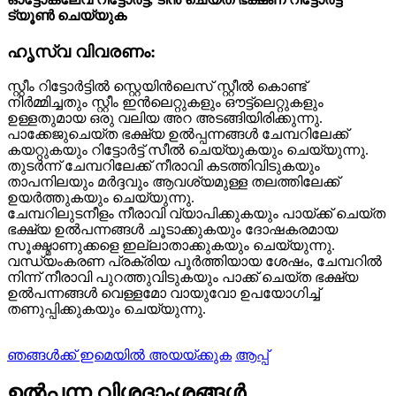
ട്യൂൺ ചെയ്യുക
ഹൃസ്വ വിവരണം:
സ്റ്റീം റിട്ടോർട്ടിൽ സ്റ്റെയിൻലെസ് സ്റ്റീൽ കൊണ്ട്
നിർമ്മിച്ചതും സ്റ്റീം ഇൻലെറ്റുകളും ഔട്ട്‌ലെറ്റുകളും
ഉള്ളതുമായ ഒരു വലിയ അറ അടങ്ങിയിരിക്കുന്നു.
പാക്കേജുചെയ്ത ഭക്ഷ്യ ഉൽപ്പന്നങ്ങൾ ചേമ്പറിലേക്ക്
കയറ്റുകയും റിട്ടോർട്ട് സീൽ ചെയ്യുകയും ചെയ്യുന്നു.
തുടർന്ന് ചേമ്പറിലേക്ക് നീരാവി കടത്തിവിടുകയും
താപനിലയും മർദ്ദവും ആവശ്യമുള്ള തലത്തിലേക്ക്
ഉയർത്തുകയും ചെയ്യുന്നു.
ചേമ്പറിലുടനീളം നീരാവി വ്യാപിക്കുകയും പായ്ക്ക് ചെയ്ത
ഭക്ഷ്യ ഉൽപന്നങ്ങൾ ചൂടാക്കുകയും ദോഷകരമായ
സൂക്ഷ്മാണുക്കളെ ഇല്ലാതാക്കുകയും ചെയ്യുന്നു.
വന്ധ്യംകരണ പ്രക്രിയ പൂർത്തിയായ ശേഷം, ചേമ്പറിൽ
നിന്ന് നീരാവി പുറത്തുവിടുകയും പാക്ക് ചെയ്ത ഭക്ഷ്യ
ഉൽപന്നങ്ങൾ വെള്ളമോ വായുവോ ഉപയോഗിച്ച്
തണുപ്പിക്കുകയും ചെയ്യുന്നു.
ഞങ്ങൾക്ക് ഇമെയിൽ അയയ്ക്കുക
ആപ്പ്
ഉൽപ്പന്ന വിശദാംശങ്ങൾ