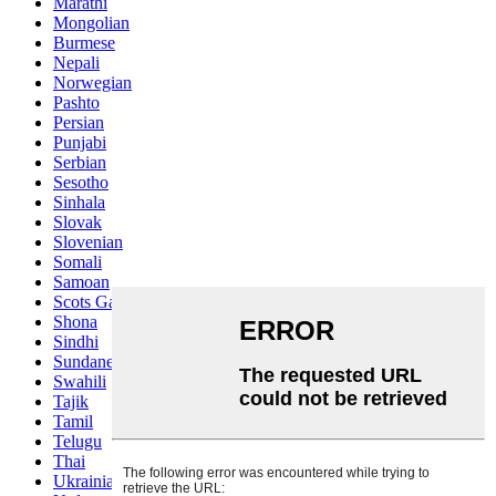
Marathi
Mongolian
Burmese
Nepali
Norwegian
Pashto
Persian
Punjabi
Serbian
Sesotho
Sinhala
Slovak
Slovenian
Somali
Samoan
Scots Gaelic
Shona
Sindhi
Sundanese
Swahili
Tajik
Tamil
Telugu
Thai
Ukrainian