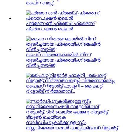
ചൈന ബാറ്റ്...
ഫ്രോസൺ ഫ്രഞ്ച് ഫ്രൈസ്
പ്രൊഡക്ഷൻ ലൈൻ
ചൈന വിതരണക്കാരിൽ നിന്ന്
തുടർച്ചയായ ഫ്രൈയിംഗ് മെഷീൻ
വിൽപ്പനയ്ക്ക്
പൈലറ്റ് റിട്ടോർട്ട് ഫാക്ടറി – പൈലറ്റ്
റിട്ടോർട്ട് നിർമ്മാതാവ്...
സാർഡിംഗുകൾക്കുള്ള സ്റ്റീം
സ്റ്റെറിലൈസേഷൻ ഓട്ടോക്ലേവ് റിട്ടോർട്ട്