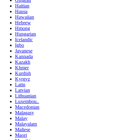
Gujarati
Haitian
Hausa
Hawaiian
Hebrew
Hmong
Hungarian
Icelandic
Igbo
Javanese
Kannada
Kazakh
Khmer
Kurdish
Kyrgyz
Latin
Latvian
Lithuanian
Luxembou..
Macedonian
Malagasy
Malay
Malayalam
Maltese
Maori