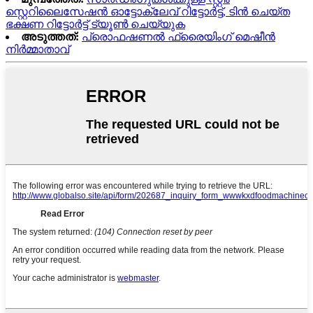
സ്റ്റെറിലൈസേഷൻ ഓട്ടോക്ലേവ് റിട്ടോർട്ട്, ടിൻ ചെയ്ത
ഭക്ഷണ റിട്ടോർട്ട് ട്യൂൺ ചെയ്യുക
അടുത്തത്:
പ്രൊഫഷണൽ ഫ്രൈയിംഗ് മെഷീൻ
നിർമ്മാതാവ്