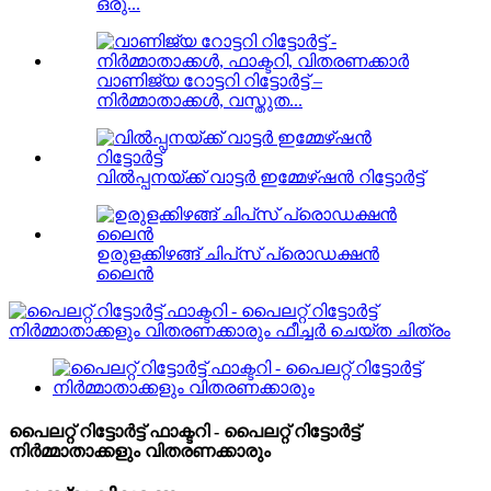
ഒരു...
വാണിജ്യ റോട്ടറി റിട്ടോർട്ട് –
നിർമ്മാതാക്കൾ, വസ്തുത...
വിൽപ്പനയ്ക്ക് വാട്ടർ ഇമ്മേഴ്‌ഷൻ റിട്ടോർട്ട്
ഉരുളക്കിഴങ്ങ് ചിപ്‌സ് പ്രൊഡക്ഷൻ
ലൈൻ
പൈലറ്റ് റിട്ടോർട്ട് ഫാക്ടറി - പൈലറ്റ് റിട്ടോർട്ട്
നിർമ്മാതാക്കളും വിതരണക്കാരും