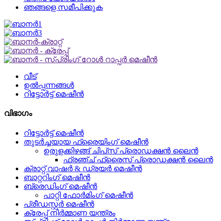
ഞങ്ങളെ സമീപിക്കുക
വീട്
ഉൽപ്പന്നങ്ങൾ
റിട്ടോർട്ട് മെഷീൻ
വിഭാഗം
റിട്ടോർട്ട് മെഷീൻ
തുടർച്ചയായ ഫ്രൈയിംഗ് മെഷീൻ
ഉരുളക്കിഴങ്ങ് ചിപ്‌സ് പ്രൊഡക്ഷൻ ലൈൻ
ഫ്രഞ്ച് ഫ്രൈസ് പ്രൊഡക്ഷൻ ലൈൻ
ക്രാറ്റ് വാഷർ & ഡ്രയർ മെഷീൻ
ബാറ്ററിംഗ് മെഷീൻ
ബ്രെഡിംഗ് മെഷീൻ
പാറ്റി ഫോർമിംഗ് മെഷീൻ
പ്രീഡസ്റ്റർ മെഷീൻ
ക്രേപ്പ് നിർമ്മാണ യന്ത്രം