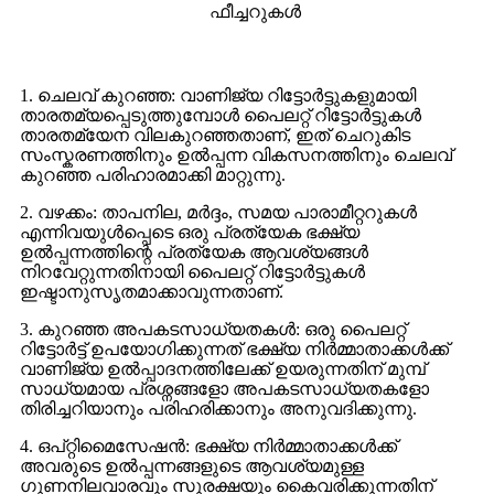
ഫീച്ചറുകൾ
1. ചെലവ് കുറഞ്ഞ: വാണിജ്യ റിട്ടോർട്ടുകളുമായി
താരതമ്യപ്പെടുത്തുമ്പോൾ പൈലറ്റ് റിട്ടോർട്ടുകൾ
താരതമ്യേന വിലകുറഞ്ഞതാണ്, ഇത് ചെറുകിട
സംസ്കരണത്തിനും ഉൽപ്പന്ന വികസനത്തിനും ചെലവ്
കുറഞ്ഞ പരിഹാരമാക്കി മാറ്റുന്നു.
2. വഴക്കം: താപനില, മർദ്ദം, സമയ പാരാമീറ്ററുകൾ
എന്നിവയുൾപ്പെടെ ഒരു പ്രത്യേക ഭക്ഷ്യ
ഉൽപ്പന്നത്തിന്റെ പ്രത്യേക ആവശ്യങ്ങൾ
നിറവേറ്റുന്നതിനായി പൈലറ്റ് റിട്ടോർട്ടുകൾ
ഇഷ്ടാനുസൃതമാക്കാവുന്നതാണ്.
3. കുറഞ്ഞ അപകടസാധ്യതകൾ: ഒരു പൈലറ്റ്
റിട്ടോർട്ട് ഉപയോഗിക്കുന്നത് ഭക്ഷ്യ നിർമ്മാതാക്കൾക്ക്
വാണിജ്യ ഉൽപ്പാദനത്തിലേക്ക് ഉയരുന്നതിന് മുമ്പ്
സാധ്യമായ പ്രശ്നങ്ങളോ അപകടസാധ്യതകളോ
തിരിച്ചറിയാനും പരിഹരിക്കാനും അനുവദിക്കുന്നു.
4. ഒപ്റ്റിമൈസേഷൻ: ഭക്ഷ്യ നിർമ്മാതാക്കൾക്ക്
അവരുടെ ഉൽപ്പന്നങ്ങളുടെ ആവശ്യമുള്ള
ഗുണനിലവാരവും സുരക്ഷയും കൈവരിക്കുന്നതിന്