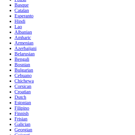
Basque
Catalan
Esperanto
Hindi
Lao
Albanian
Amharic
Armenian
Azerbaijani
Belarusian
Bengali
Bosnian
Bulgarian
Cebuano
Chichewa
Corsican
Croatian
Dutch
Estonian
Filipino
Finnish
Frisian
Galician
Georgian