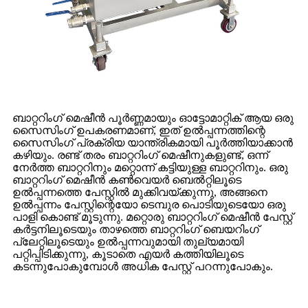
ബാറ്ററിംഗ് മെഷീൻ പൂർണ്ണമായും ഓട്ടോമാറ്റിക് ആയ ഒരു
സൈസിംഗ് ഉപകരണമാണ്, ഇത് ഉൽപ്പന്നത്തിന്റെ
സൈസിംഗ് പ്രക്രിയ യാന്ത്രികമായി പൂർത്തിയാക്കാൻ
കഴിയും. രണ്ട് തരം ബാറ്ററിംഗ് മെഷീനുകളുണ്ട്, ഒന്ന്
നേർത്ത ബാറ്ററിനും മറ്റൊന്ന് കട്ടിയുള്ള ബാറ്ററിനും. ഒരു
ബാറ്ററിംഗ് മെഷീൻ കൺവെയർ ബെൽറ്റിലൂടെ
ഉൽപ്പന്നത്തെ പേസ്റ്റിൽ മുക്കിവയ്ക്കുന്നു, അങ്ങനെ
ഉൽപ്പന്നം പേസ്റ്റിന്റെയോ ടെമ്പുര പൊടിയുടെയോ ഒരു
പാളി കൊണ്ട് മൂടുന്നു. മറ്റൊരു ബാറ്ററിംഗ് മെഷീൻ പേസ്റ്റ്
കർട്ടനിലൂടെയും താഴത്തെ ബാറ്ററിംഗ് ബെയറിംഗ്
പ്ലേറ്റിലൂടെയും ഉൽപ്പന്നവുമായി തുല്യമായി
പറ്റിപ്പിടിക്കുന്നു, കൂടാതെ എയർ കത്തിയിലൂടെ
കടന്നുപോകുമ്പോൾ അധിക പേസ്റ്റ് പറന്നുപോകും.