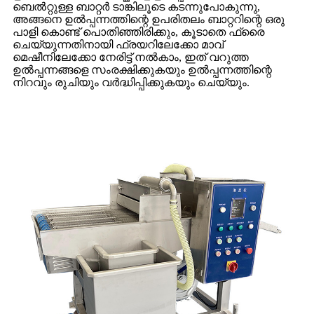
ബെൽറ്റുള്ള ബാറ്റർ ടാങ്കിലൂടെ കടന്നുപോകുന്നു,
അങ്ങനെ ഉൽപ്പന്നത്തിന്റെ ഉപരിതലം ബാറ്ററിന്റെ ഒരു
പാളി കൊണ്ട് പൊതിഞ്ഞിരിക്കും, കൂടാതെ ഫ്രൈ
ചെയ്യുന്നതിനായി ഫ്രയറിലേക്കോ മാവ്
മെഷീനിലേക്കോ നേരിട്ട് നൽകാം, ഇത് വറുത്ത
ഉൽപ്പന്നങ്ങളെ സംരക്ഷിക്കുകയും ഉൽപ്പന്നത്തിന്റെ
നിറവും രുചിയും വർദ്ധിപ്പിക്കുകയും ചെയ്യും.