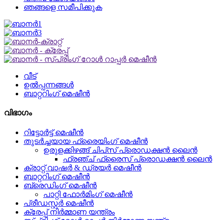
ഞങ്ങളെ സമീപിക്കുക
വീട്
ഉൽപ്പന്നങ്ങൾ
ബാറ്ററിംഗ് മെഷീൻ
വിഭാഗം
റിട്ടോർട്ട് മെഷീൻ
തുടർച്ചയായ ഫ്രൈയിംഗ് മെഷീൻ
ഉരുളക്കിഴങ്ങ് ചിപ്‌സ് പ്രൊഡക്ഷൻ ലൈൻ
ഫ്രഞ്ച് ഫ്രൈസ് പ്രൊഡക്ഷൻ ലൈൻ
ക്രാറ്റ് വാഷർ & ഡ്രയർ മെഷീൻ
ബാറ്ററിംഗ് മെഷീൻ
ബ്രെഡിംഗ് മെഷീൻ
പാറ്റി ഫോർമിംഗ് മെഷീൻ
പ്രീഡസ്റ്റർ മെഷീൻ
ക്രേപ്പ് നിർമ്മാണ യന്ത്രം