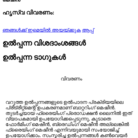
ഹൃസ്വ വിവരണം:
ഞങ്ങൾക്ക് ഇമെയിൽ അയയ്ക്കുക
ആപ്പ്
ഉൽപ്പന്ന വിശദാംശങ്ങൾ
ഉൽപ്പന്ന ടാഗുകൾ
വിവരണം
വറുത്ത ഉൽപ്പന്നങ്ങളുടെ ഉൽപാദന പ്രക്രിയയിലെ
പ്രീട്രീറ്റ്മെന്റ് ഉപകരണമാണ് ബാറ്ററിംഗ് മെഷീൻ.
തുടർച്ചയായ ഫ്രൈയിംഗ് പ്രൊഡക്ഷൻ ലൈനിൽ ഇത്
വ്യാപകമായി ഉപയോഗിക്കപ്പെടുന്നു, കൂടാതെ
ഫോർമിംഗ് മെഷീൻ, ബ്രെഡിംഗ് മെഷീൻ അല്ലെങ്കിൽ
ഫ്രൈയിംഗ് മെഷീൻ എന്നിവയുമായി സംയോജിച്ച്
ഉപയോഗിക്കാം. സംസ്കരിച്ച ഉൽപ്പന്നങ്ങൾ കൺവെയർ