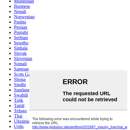
Mongolian
Burmese
Nepali
Norwegian
Pashto
Persian
Punjabi
Serbian
Sesotho
Sinhala
Slovak
Slovenian
Somali
Samoan
Scots Gaelic
Shona
Sindhi
Sundanese
Swahili
Tajik
Tamil
Telugu
Thai
Ukrainian
Urdu