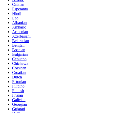
Catalan
Esperanto
Hindi
Lao
Albanian
Amharic
Armenian
Azerbaijani
Belarusian
Bengali
Bosnian
Bulgarian
Cebuano
Chichewa
Corsican
Croatian
Dutch
Estonian
Filipino
Finnish
Frisian
Galician
Georgian
Gujarati