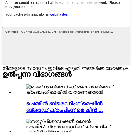
നിങ്ങളുടെ സന്ദേശം ഇവിടെ എഴുതി ഞങ്ങൾക്ക് അയക്കുക.
ഉൽപ്പന്ന വിഭാഗങ്ങൾ
ചെമ്മീൻ ബ്രെഡിംഗ് മെഷീൻ
ബ്രെഡ് ക്രംപിംഗ് മെഷീൻ ...