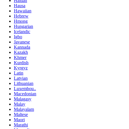
Haitian
Hausa
Hawaiian
Hebrew
Hmong
Hungarian
Icelandic
Igbo
Javanese
Kannada
Kazakh
Khmer
Kurdish
Kyrgyz
Latin
Latvian
Lithuanian
Luxembou..
Macedonian
Malagasy
Malay
Malayalam
Maltese
Maori
Marathi