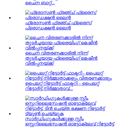
ചൈന ബാറ്റ്...
ഫ്രോസൺ ഫ്രഞ്ച് ഫ്രൈസ്
പ്രൊഡക്ഷൻ ലൈൻ
ചൈന വിതരണക്കാരിൽ നിന്ന്
തുടർച്ചയായ ഫ്രൈയിംഗ് മെഷീൻ
വിൽപ്പനയ്ക്ക്
പൈലറ്റ് റിട്ടോർട്ട് ഫാക്ടറി – പൈലറ്റ്
റിട്ടോർട്ട് നിർമ്മാതാവ്...
സാർഡിംഗുകൾക്കുള്ള സ്റ്റീം
സ്റ്റെറിലൈസേഷൻ ഓട്ടോക്ലേവ് റിട്ടോർട്ട്