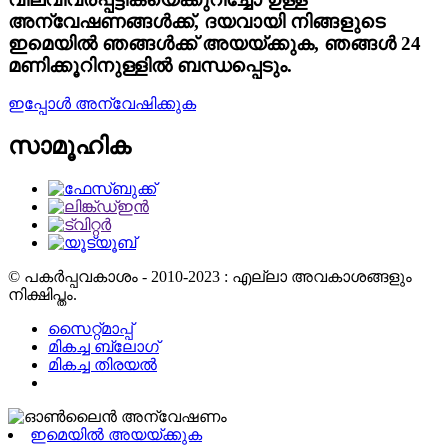
അന്വേഷണങ്ങൾക്ക്, ദയവായി നിങ്ങളുടെ
ഇമെയിൽ ഞങ്ങൾക്ക് അയയ്ക്കുക, ഞങ്ങൾ 24
മണിക്കൂറിനുള്ളിൽ ബന്ധപ്പെടും.
ഇപ്പോൾ അന്വേഷിക്കുക
സാമൂഹിക
© പകർപ്പവകാശം - 2010-2023 : എല്ലാ അവകാശങ്ങളും
നിക്ഷിപ്തം.
സൈറ്റ്മാപ്പ്
മികച്ച ബ്ലോഗ്
മികച്ച തിരയൽ
ഇമെയിൽ അയയ്ക്കുക