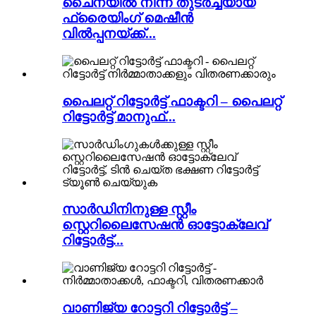
ചൈനയിൽ നിന്ന് തുടർച്ചയായ
ഫ്രൈയിംഗ് മെഷീൻ
വിൽപ്പനയ്ക്ക്...
പൈലറ്റ് റിട്ടോർട്ട് ഫാക്ടറി – പൈലറ്റ്
റിട്ടോർട്ട് മാനുഫ്...
സാർഡിനിനുള്ള സ്റ്റീം
സ്റ്റെറിലൈസേഷൻ ഓട്ടോക്ലേവ്
റിട്ടോർട്ട്...
വാണിജ്യ റോട്ടറി റിട്ടോർട്ട് –