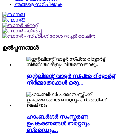
ഞങ്ങളെ സമീപിക്കുക
ഉൽപ്പന്നങ്ങൾ
ഇന്റലിജന്റ് വാട്ടർ സ്പ്രേ റിട്ടോർട്ട്
നിർമ്മാതാക്കൾ ഒരു...
ഹാംബർഗർ സംസ്കരണ
ഉപകരണങ്ങൾ ബാറ്ററും
ബ്രെഡും...