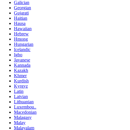
Galician
Georgian
Gujarati
Haitian
Hausa
Hawaiian
Hebrew
Hmong
Hungarian
Icelandic
Igbo
Javanese
Kannada
Kazakh
Khmer
Kurdish
Kyrgyz
Latin
Latvian
Lithuanian
Luxembou..
Macedonian
Malagasy
Malay
Malayalam