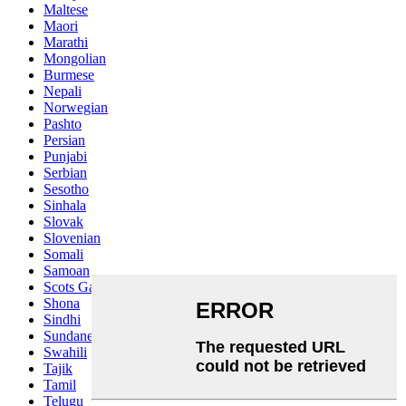
Maltese
Maori
Marathi
Mongolian
Burmese
Nepali
Norwegian
Pashto
Persian
Punjabi
Serbian
Sesotho
Sinhala
Slovak
Slovenian
Somali
Samoan
Scots Gaelic
Shona
Sindhi
Sundanese
Swahili
Tajik
Tamil
Telugu