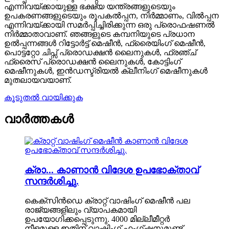
എന്നിവയ്ക്കായുള്ള ഭക്ഷ്യ യന്ത്രങ്ങളുടെയും
ഉപകരണങ്ങളുടെയും രൂപകൽപ്പന, നിർമ്മാണം, വിൽപ്പന
എന്നിവയ്ക്കായി സമർപ്പിച്ചിരിക്കുന്ന ഒരു പ്രൊഫഷണൽ
നിർമ്മാതാവാണ്. ഞങ്ങളുടെ കമ്പനിയുടെ പ്രധാന
ഉൽപ്പന്നങ്ങൾ റിട്ടോർട്ട് മെഷീൻ, ഫ്രൈയിംഗ് മെഷീൻ,
പൊട്ടറ്റോ ചിപ്സ് പ്രൊഡക്ഷൻ ലൈനുകൾ, ഫ്രഞ്ച്
ഫ്രൈസ് പ്രൊഡക്ഷൻ ലൈനുകൾ, കോട്ടിംഗ്
മെഷീനുകൾ, ഇൻഡസ്ട്രിയൽ ക്ലീനിംഗ് മെഷീനുകൾ
മുതലായവയാണ്.
കൂടുതൽ വായിക്കുക
വാർത്തകൾ
ക്രാ... കാണാൻ വിദേശ ഉപഭോക്താവ്
സന്ദർശിച്ചു.
കെക്സിൻഡെ ക്രാറ്റ് വാഷിംഗ് മെഷീൻ പല
രാജ്യങ്ങളിലും വ്യാപകമായി
ഉപയോഗിക്കപ്പെടുന്നു. 4000 മില്ലീമീറ്റർ
നീളമുള്ള ഇതിന് വാഷിംഗ് ഫംഗ്ഷനുമുണ്ട്.