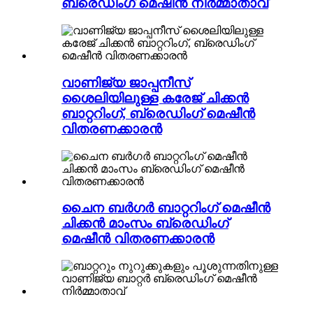
ബ്രെഡിംഗ് മെഷീൻ നിർമ്മാതാവ്
വാണിജ്യ ജാപ്പനീസ്
ശൈലിയിലുള്ള കരേജ് ചിക്കൻ
ബാറ്ററിംഗ്, ബ്രെഡിംഗ് മെഷീൻ
വിതരണക്കാരൻ
ചൈന ബർഗർ ബാറ്ററിംഗ് മെഷീൻ
ചിക്കൻ മാംസം ബ്രെഡിംഗ്
മെഷീൻ വിതരണക്കാരൻ