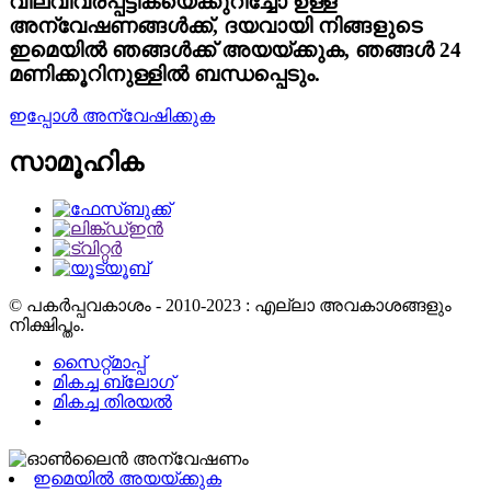
വിലവിവരപ്പട്ടികയെക്കുറിച്ചോ ഉള്ള
അന്വേഷണങ്ങൾക്ക്, ദയവായി നിങ്ങളുടെ
ഇമെയിൽ ഞങ്ങൾക്ക് അയയ്ക്കുക, ഞങ്ങൾ 24
മണിക്കൂറിനുള്ളിൽ ബന്ധപ്പെടും.
ഇപ്പോൾ അന്വേഷിക്കുക
സാമൂഹിക
© പകർപ്പവകാശം - 2010-2023 : എല്ലാ അവകാശങ്ങളും
നിക്ഷിപ്തം.
സൈറ്റ്മാപ്പ്
മികച്ച ബ്ലോഗ്
മികച്ച തിരയൽ
ഇമെയിൽ അയയ്ക്കുക