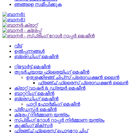
ഞങ്ങളെ സമീപിക്കുക
വീട്
ഉൽപ്പന്നങ്ങൾ
ബ്രെഡിംഗ് മെഷീൻ
റിട്ടോർട്ട് മെഷീൻ
തുടർച്ചയായ ഫ്രൈയിംഗ് മെഷീൻ
ഉരുളക്കിഴങ്ങ് ചിപ്‌സ് പ്രൊഡക്ഷൻ ലൈൻ
ഫ്രഞ്ച് ഫ്രൈസ് പ്രൊഡക്ഷൻ ലൈൻ
ക്രാറ്റ് വാഷർ & ഡ്രയർ മെഷീൻ
ബാറ്ററിംഗ് മെഷീൻ
ബ്രെഡിംഗ് മെഷീൻ
പാറ്റി ഫോർമിംഗ് മെഷീൻ
പ്രീഡസ്റ്റർ മെഷീൻ
ക്രേപ്പ് നിർമ്മാണ യന്ത്രം
സ്പ്രിംഗ് റോൾ റാപ്പർ നിർമ്മാണ യന്ത്രം
കുക്കിംഗ് മിക്സർ
ഫ്രഞ്ച് ഫ്രൈസ് പൊട്ടറ്റോ ചിപ്സ്