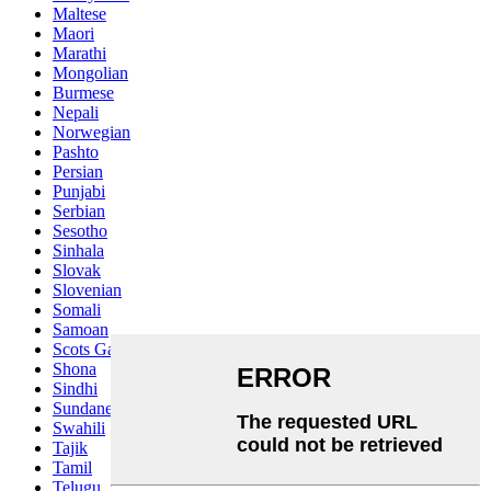
Maltese
Maori
Marathi
Mongolian
Burmese
Nepali
Norwegian
Pashto
Persian
Punjabi
Serbian
Sesotho
Sinhala
Slovak
Slovenian
Somali
Samoan
Scots Gaelic
Shona
Sindhi
Sundanese
Swahili
Tajik
Tamil
Telugu