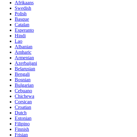
Afrikaans
Swedish
Polish
Basque
Catalan
Esperanto
Hindi
Lao
Albanian
Amharic
Armenian
Azerbaijani
Belarusian
Bengali
Bosnian
Bulgarian
Cebuano
Chichewa
Corsican
Croatian
Dutch
Estonian
Filipino
Finnish
Frisian