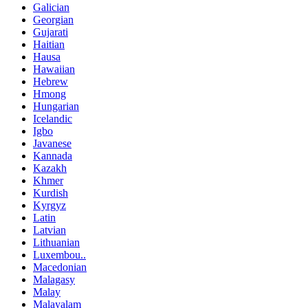
Galician
Georgian
Gujarati
Haitian
Hausa
Hawaiian
Hebrew
Hmong
Hungarian
Icelandic
Igbo
Javanese
Kannada
Kazakh
Khmer
Kurdish
Kyrgyz
Latin
Latvian
Lithuanian
Luxembou..
Macedonian
Malagasy
Malay
Malayalam