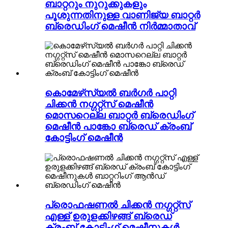
ബാറ്ററും നുറുക്കുകളും
പൂശുന്നതിനുള്ള വാണിജ്യ ബാറ്റർ
ബ്രെഡിംഗ് മെഷീൻ നിർമ്മാതാവ്
കൊമേഴ്‌സ്യൽ ബർഗർ പാറ്റി
ചിക്കൻ നഗ്ഗറ്റ്സ് മെഷീൻ
മൊസറെല്ല ബാറ്റർ ബ്രെഡിംഗ്
മെഷീൻ പാങ്കോ ബ്രെഡ് ക്രംബ്
കോട്ടിംഗ് മെഷീൻ
പ്രൊഫഷണൽ ചിക്കൻ നഗ്ഗറ്റ്സ്
എള്ള് ഉരുളക്കിഴങ്ങ് ബ്രെഡ്
ക്രംബ് കോട്ടിംഗ് മെഷീനുകൾ