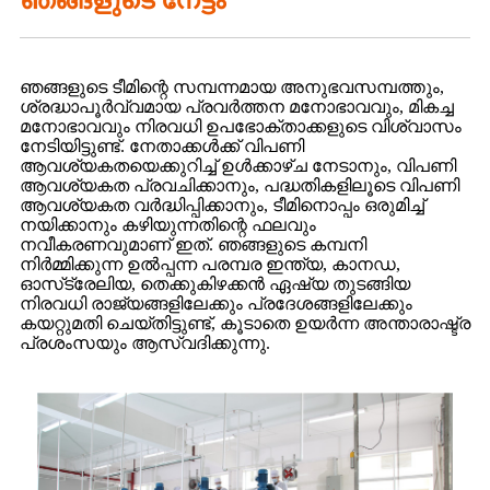
ഞങ്ങളുടെ ടീമിന്റെ സമ്പന്നമായ അനുഭവസമ്പത്തും,
ശ്രദ്ധാപൂർവ്വമായ പ്രവർത്തന മനോഭാവവും, മികച്ച
മനോഭാവവും നിരവധി ഉപഭോക്താക്കളുടെ വിശ്വാസം
നേടിയിട്ടുണ്ട്. നേതാക്കൾക്ക് വിപണി
ആവശ്യകതയെക്കുറിച്ച് ഉൾക്കാഴ്ച നേടാനും, വിപണി
ആവശ്യകത പ്രവചിക്കാനും, പദ്ധതികളിലൂടെ വിപണി
ആവശ്യകത വർദ്ധിപ്പിക്കാനും, ടീമിനൊപ്പം ഒരുമിച്ച്
നയിക്കാനും കഴിയുന്നതിന്റെ ഫലവും
നവീകരണവുമാണ് ഇത്. ഞങ്ങളുടെ കമ്പനി
നിർമ്മിക്കുന്ന ഉൽപ്പന്ന പരമ്പര ഇന്ത്യ, കാനഡ,
ഓസ്‌ട്രേലിയ, തെക്കുകിഴക്കൻ ഏഷ്യ തുടങ്ങിയ
നിരവധി രാജ്യങ്ങളിലേക്കും പ്രദേശങ്ങളിലേക്കും
കയറ്റുമതി ചെയ്തിട്ടുണ്ട്, കൂടാതെ ഉയർന്ന അന്താരാഷ്ട്ര
പ്രശംസയും ആസ്വദിക്കുന്നു.