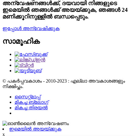
അന്വേഷണങ്ങൾക്ക്, ദയവായി നിങ്ങളുടെ
ഇമെയിൽ ഞങ്ങൾക്ക് അയയ്ക്കുക, ഞങ്ങൾ 24
മണിക്കൂറിനുള്ളിൽ ബന്ധപ്പെടും.
ഇപ്പോൾ അന്വേഷിക്കുക
സാമൂഹിക
© പകർപ്പവകാശം - 2010-2023 : എല്ലാ അവകാശങ്ങളും
നിക്ഷിപ്തം.
സൈറ്റ്മാപ്പ്
മികച്ച ബ്ലോഗ്
മികച്ച തിരയൽ
ഇമെയിൽ അയയ്ക്കുക
x