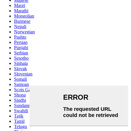
Maltese
Maori
Marathi
Mongolian
Burmese
Nepali
Norwegian
Pashto
Persian
Punjabi
Serbian
Sesotho
Sinhala
Slovak
Slovenian
Somali
Samoan
Scots Gaelic
Shona
Sindhi
Sundanese
Swahili
Tajik
Tamil
Telugu