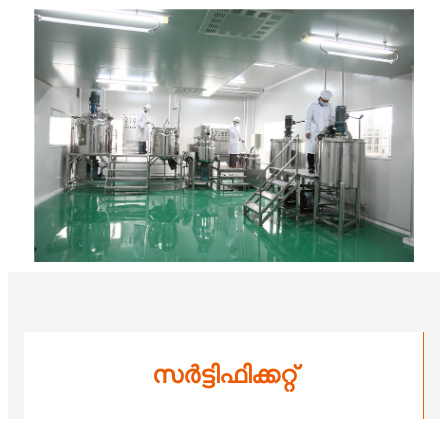
സർട്ടിഫിക്കറ്റ്