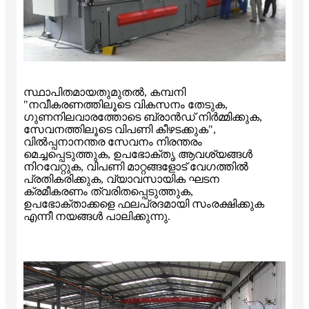
സ്ഥാപിതമായതുമുതൽ, കമ്പനി
"നവീകരണത്തിലൂടെ വികസനം തേടുക,
ഗുണനിലവാരത്തോടെ ബ്രാൻഡ് നിർമ്മിക്കുക,
സേവനത്തിലൂടെ വിപണി കീഴടക്കുക",
വിൽപ്പനാനന്തര സേവനം നിരന്തരം
മെച്ചപ്പെടുത്തുക, ഉപഭോക്തൃ ആവശ്യങ്ങൾ
നിറവേറ്റുക, വിപണി മാറ്റങ്ങളോട് വേഗത്തിൽ
പ്രതികരിക്കുക, വ്യാവസായിക ഘടന
ക്രമീകരണം ത്വരിതപ്പെടുത്തുക,
ഉപഭോക്താക്കളെ ഫലപ്രദമായി സംരക്ഷിക്കുക
എന്നീ നയങ്ങൾ പാലിക്കുന്നു.