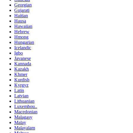
Georgian
Gujarati
Haitian
Hausa
Hawaiian
Hebrew
Hmong
Hungarian
Icelandic
Igbo
Javanese
Kannada
Kazakh
Khmer
Kurdish
Kyrgyz
Latin
Latvian
Lithuanian
Luxembou..
Macedonian
Malagasy
Malay
Malayalam