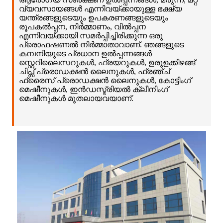
വ്യവസായങ്ങൾ എന്നിവയ്ക്കായുള്ള ഭക്ഷ്യ
യന്ത്രങ്ങളുടെയും ഉപകരണങ്ങളുടെയും
രൂപകൽപ്പന, നിർമ്മാണം, വിൽപ്പന
എന്നിവയ്ക്കായി സമർപ്പിച്ചിരിക്കുന്ന ഒരു
പ്രൊഫഷണൽ നിർമ്മാതാവാണ്. ഞങ്ങളുടെ
കമ്പനിയുടെ പ്രധാന ഉൽപ്പന്നങ്ങൾ
സ്റ്റെറിലൈസറുകൾ, ഫ്രയറുകൾ, ഉരുളക്കിഴങ്ങ്
ചിപ്സ് പ്രൊഡക്ഷൻ ലൈനുകൾ, ഫ്രഞ്ച്
ഫ്രൈസ് പ്രൊഡക്ഷൻ ലൈനുകൾ, കോട്ടിംഗ്
മെഷീനുകൾ, ഇൻഡസ്ട്രിയൽ ക്ലീനിംഗ്
മെഷീനുകൾ മുതലായവയാണ്.