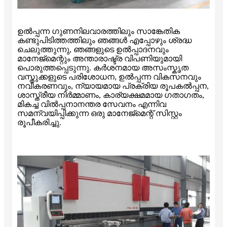
ഉൽപ്പന്ന ഗുണനിലവാരത്തിലും സാങ്കേതിക
കണ്ടുപിടിത്തത്തിലും ഞങ്ങൾ എപ്പോഴും ശ്രദ്ധ
ചെലുത്തുന്നു, ഞങ്ങളുടെ ഉൽപ്പാദനവും
മാനേജ്മെന്റും അന്താരാഷ്ട്ര വിപണിയുമായി
പൊരുത്തപ്പെടുന്നു. കർശനമായ അസംസ്കൃത
വസ്തുക്കളുടെ പരിശോധന, ഉൽപ്പന്ന വികസനവും
നവീകരണവും, ന്യായമായ പ്രക്രിയ രൂപകൽപ്പന,
ശാസ്ത്രീയ നിർമ്മാണം, കാര്യക്ഷമമായ ഗതാഗതം,
മികച്ച വിൽപ്പനാനന്തര സേവനം എന്നിവ
സമന്വയിപ്പിക്കുന്ന ഒരു മാനേജ്മെന്റ് സിസ്റ്റം
രൂപീകരിച്ചു.