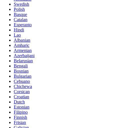
Swedish
Polish
Basque
Catalan
Esperanto
Hindi
Lao
Albanian
Amharic
Armenian
Azerbaijani
Belarusian
Bengali
Bosnian
Bulgarian
Cebuano
Chichewa
Corsican
Croatian
Dutch
Estonian
Filipino
Finnish
Frisian
Galician