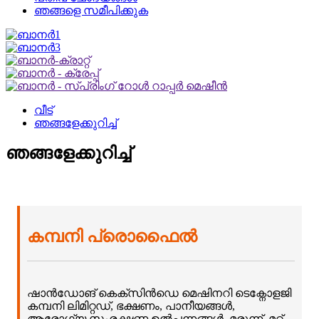
ഞങ്ങളെ സമീപിക്കുക
വീട്
ഞങ്ങളേക്കുറിച്ച്
ഞങ്ങളേക്കുറിച്ച്
കമ്പനി പ്രൊഫൈൽ
ഷാൻഡോങ് കെക്സിൻഡെ മെഷിനറി ടെക്നോളജി
കമ്പനി ലിമിറ്റഡ്, ഭക്ഷണം, പാനീയങ്ങൾ,
ആരോഗ്യ സംരക്ഷണ ഉൽപ്പന്നങ്ങൾ, മരുന്ന്, മറ്റ്