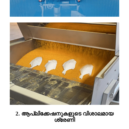
2. ആപ്ലിക്കേഷനുകളുടെ വിശാലമായ
ശ്രേണി