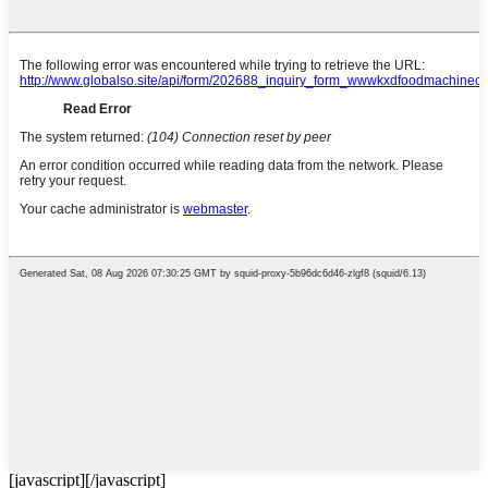
[javascript]
[/javascript]