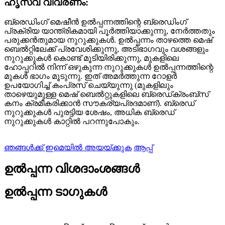
ഹൃസ്വ വിവരണം:
ബ്രെഡിംഗ് മെഷീൻ ഉൽപ്പന്നത്തിന്റെ ബ്രെഡിംഗ്
പ്രക്രിയ യാന്ത്രികമായി പൂർത്തിയാക്കുന്നു, നേർത്തതും
പരുക്കൻതുമായ നുറുക്കുകൾ. ഉൽപ്പന്നം താഴത്തെ മെഷ്
ബെൽറ്റിലേക്ക് പ്രവേശിക്കുന്നു, അടിഭാഗവും വശങ്ങളും
നുറുക്കുകൾ കൊണ്ട് മൂടിയിരിക്കുന്നു, മുകളിലെ
ഹോപ്പറിൽ നിന്ന് ഒഴുകുന്ന നുറുക്കുകൾ ഉൽപ്പന്നത്തിന്റെ
മുകൾ ഭാഗം മൂടുന്നു. ഇത് അമർത്തുന്ന റോളർ
ഉപയോഗിച്ച് കംപ്രസ് ചെയ്യുന്നു (മുകളിലും
താഴെയുമുള്ള മെഷ് ബെൽറ്റുകളിലെ ബ്രെഡ്ക്രംബ്സ്
കനം ക്രമീകരിക്കാൻ സൗകര്യപ്രദമാണ്). ബ്രെഡ്
നുറുക്കുകൾ പുരട്ടിയ ശേഷം, അധിക ബ്രെഡ്
നുറുക്കുകൾ കാറ്റിൽ പറന്നുപോകും.
ഞങ്ങൾക്ക് ഇമെയിൽ അയയ്ക്കുക
ആപ്പ്
ഉൽപ്പന്ന വിശദാംശങ്ങൾ
ഉൽപ്പന്ന ടാഗുകൾ