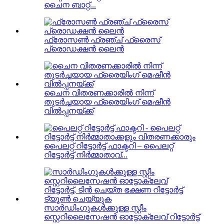
ചൈന ബാറ്റ്...
ഫ്രോസൺ ഫ്രഞ്ച് ഫ്രൈസ്
പ്രൊഡക്ഷൻ ലൈൻ
ചൈന വിതരണക്കാരിൽ നിന്ന്
തുടർച്ചയായ ഫ്രൈയിംഗ് മെഷീൻ
വിൽപ്പനയ്ക്ക്
പൈലറ്റ് റിട്ടോർട്ട് ഫാക്ടറി – പൈലറ്റ്
റിട്ടോർട്ട് നിർമ്മാതാവ്...
സാർഡിംഗുകൾക്കുള്ള സ്റ്റീം
സ്റ്റെറിലൈസേഷൻ ഓട്ടോക്ലേവ് റിട്ടോർട്ട്