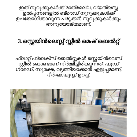
ഇത് നുറുക്കുകൾക്ക് മാത്രമല്ല, വ്യത്യസ്ത
ഉൽപ്പന്നങ്ങളിൽ ബ്രെഡ് നുറുക്കുകൾക്ക്
ഉപയോഗിക്കാവുന്ന പരുക്കൻ നുറുക്കുകൾക്കും
അനുയോജ്യമാണ്.
3.സ്റ്റെയിൻലെസ്സ് സ്റ്റീൽ മെഷ് ബെൽറ്റ്
ഫ്ലാറ്റ് ഫ്ലെക്സ് ബെൽറ്റുകൾ സ്റ്റെയിൻലെസ്
സ്റ്റീൽ കൊണ്ടാണ് നിർമ്മിച്ചിരിക്കുന്നത്, ഫുഡ്
ഗ്രേഡ്, സുരക്ഷ, വൃത്തിയാക്കാൻ എളുപ്പമാണ്,
ദീർഘായുസ്സ് ഉറപ്പ്.