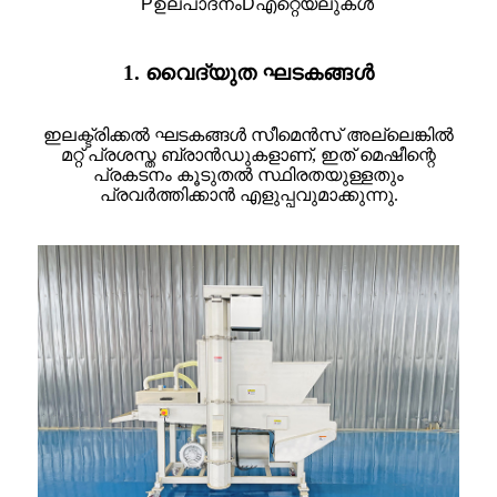
P
ഉല്പാദനം
D
എറ്റെയ്‌ലുകൾ
1. വൈദ്യുത ഘടകങ്ങൾ
ഇലക്ട്രിക്കൽ ഘടകങ്ങൾ സീമെൻസ് അല്ലെങ്കിൽ
മറ്റ് പ്രശസ്ത ബ്രാൻഡുകളാണ്, ഇത് മെഷീന്റെ
പ്രകടനം കൂടുതൽ സ്ഥിരതയുള്ളതും
പ്രവർത്തിക്കാൻ എളുപ്പവുമാക്കുന്നു.