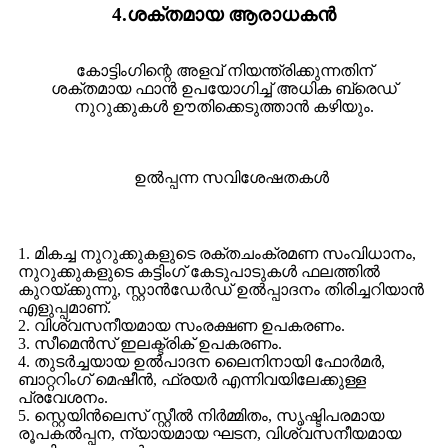
4.ശക്തമായ ആരാധകൻ
കോട്ടിംഗിന്റെ അളവ് നിയന്ത്രിക്കുന്നതിന്
ശക്തമായ ഫാൻ ഉപയോഗിച്ച് അധിക ബ്രെഡ്
നുറുക്കുകൾ ഊതിക്കെടുത്താൻ കഴിയും.
ഉൽപ്പന്ന സവിശേഷതകൾ
1. മികച്ച നുറുക്കുകളുടെ രക്തചംക്രമണ സംവിധാനം,
നുറുക്കുകളുടെ കട്ടിംഗ് കേടുപാടുകൾ ഫലത്തിൽ
കുറയ്ക്കുന്നു, സ്റ്റാൻഡേർഡ് ഉൽപ്പാദനം തിരിച്ചറിയാൻ
എളുപ്പമാണ്.
2. വിശ്വസനീയമായ സംരക്ഷണ ഉപകരണം.
3. സീമെൻസ് ഇലക്ട്രിക് ഉപകരണം.
4. തുടർച്ചയായ ഉൽ‌പാദന ലൈനിനായി ഫോർമർ,
ബാറ്ററിംഗ് മെഷീൻ, ഫ്രയർ എന്നിവയിലേക്കുള്ള
പ്രവേശനം.
5. സ്റ്റെയിൻലെസ് സ്റ്റീൽ നിർമ്മിതം, സൃഷ്ടിപരമായ
രൂപകൽപ്പന, ന്യായമായ ഘടന, വിശ്വസനീയമായ