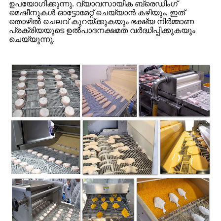
ഉപയോഗിക്കുന്നു. വ്യാവസായിക ബ്രെഡിംഗ്
മെഷീനുകൾ ഓട്ടോമേറ്റ് ചെയ്യാൻ കഴിയും, ഇത്
തൊഴിൽ ചെലവ് കുറയ്ക്കുകയും ഭക്ഷ്യ നിർമ്മാണ
പ്രക്രിയയുടെ ഉൽ‌പാദനക്ഷമത വർദ്ധിപ്പിക്കുകയും
ചെയ്യുന്നു.