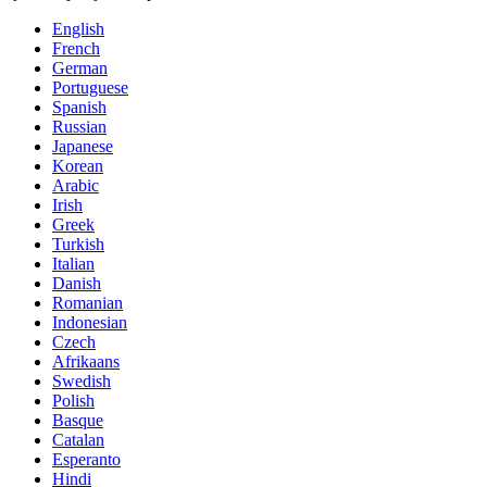
English
French
German
Portuguese
Spanish
Russian
Japanese
Korean
Arabic
Irish
Greek
Turkish
Italian
Danish
Romanian
Indonesian
Czech
Afrikaans
Swedish
Polish
Basque
Catalan
Esperanto
Hindi