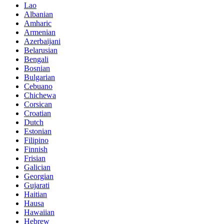
Lao
Albanian
Amharic
Armenian
Azerbaijani
Belarusian
Bengali
Bosnian
Bulgarian
Cebuano
Chichewa
Corsican
Croatian
Dutch
Estonian
Filipino
Finnish
Frisian
Galician
Georgian
Gujarati
Haitian
Hausa
Hawaiian
Hebrew