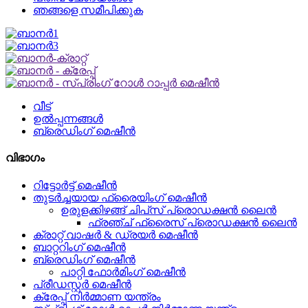
ഞങ്ങളെ സമീപിക്കുക
വീട്
ഉൽപ്പന്നങ്ങൾ
ബ്രെഡിംഗ് മെഷീൻ
വിഭാഗം
റിട്ടോർട്ട് മെഷീൻ
തുടർച്ചയായ ഫ്രൈയിംഗ് മെഷീൻ
ഉരുളക്കിഴങ്ങ് ചിപ്‌സ് പ്രൊഡക്ഷൻ ലൈൻ
ഫ്രഞ്ച് ഫ്രൈസ് പ്രൊഡക്ഷൻ ലൈൻ
ക്രാറ്റ് വാഷർ & ഡ്രയർ മെഷീൻ
ബാറ്ററിംഗ് മെഷീൻ
ബ്രെഡിംഗ് മെഷീൻ
പാറ്റി ഫോർമിംഗ് മെഷീൻ
പ്രീഡസ്റ്റർ മെഷീൻ
ക്രേപ്പ് നിർമ്മാണ യന്ത്രം