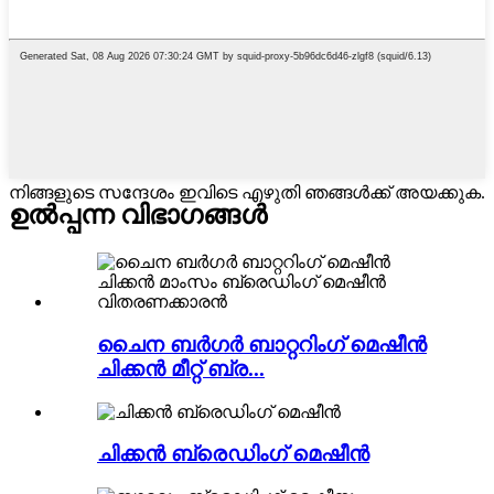
നിങ്ങളുടെ സന്ദേശം ഇവിടെ എഴുതി ഞങ്ങൾക്ക് അയക്കുക.
ഉൽപ്പന്ന വിഭാഗങ്ങൾ
ചൈന ബർഗർ ബാറ്ററിംഗ് മെഷീൻ
ചിക്കൻ മീറ്റ് ബ്ര...
ചിക്കൻ ബ്രെഡിംഗ് മെഷീൻ