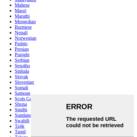
Maltese
Maori
Marathi
Mongolian
Burmese
Nepali
Norwegian
Pashto
Persian
Punjabi
Serbian
Sesotho
Sinhala
Slovak
Slovenian
Somali
Samoan
Scots Gaelic
Shona
Sindhi
Sundanese
Swahili
Tajik
Tamil