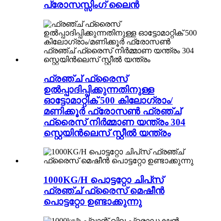
പ്രോസസ്സിംഗ് ലൈൻ
ഫ്രഞ്ച് ഫ്രൈസ്
ഉൽപ്പാദിപ്പിക്കുന്നതിനുള്ള
ഓട്ടോമാറ്റിക് 500 കിലോഗ്രാം/
മണിക്കൂർ ഫ്രോസൺ ഫ്രഞ്ച്
ഫ്രൈസ് നിർമ്മാണ യന്ത്രം 304
സ്റ്റെയിൻലെസ് സ്റ്റീൽ യന്ത്രം
1000KG/H പൊട്ടറ്റോ ചിപ്‌സ്
ഫ്രഞ്ച് ഫ്രൈസ് മെഷീൻ
പൊട്ടറ്റോ ഉണ്ടാക്കുന്നു