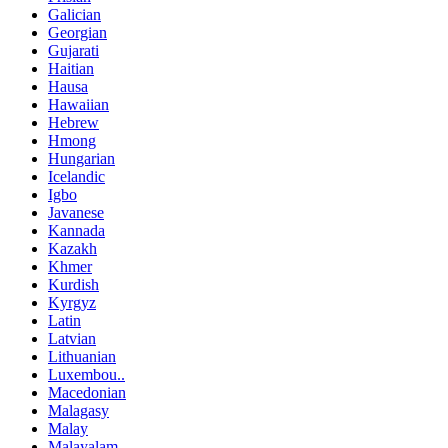
Galician
Georgian
Gujarati
Haitian
Hausa
Hawaiian
Hebrew
Hmong
Hungarian
Icelandic
Igbo
Javanese
Kannada
Kazakh
Khmer
Kurdish
Kyrgyz
Latin
Latvian
Lithuanian
Luxembou..
Macedonian
Malagasy
Malay
Malayalam