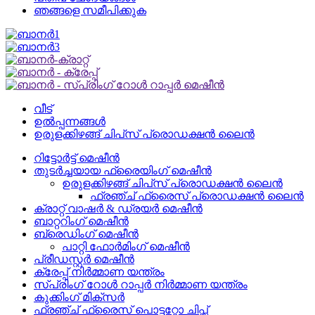
ഞങ്ങളെ സമീപിക്കുക
വീട്
ഉൽപ്പന്നങ്ങൾ
ഉരുളക്കിഴങ്ങ് ചിപ്‌സ് പ്രൊഡക്ഷൻ ലൈൻ
റിട്ടോർട്ട് മെഷീൻ
തുടർച്ചയായ ഫ്രൈയിംഗ് മെഷീൻ
ഉരുളക്കിഴങ്ങ് ചിപ്‌സ് പ്രൊഡക്ഷൻ ലൈൻ
ഫ്രഞ്ച് ഫ്രൈസ് പ്രൊഡക്ഷൻ ലൈൻ
ക്രാറ്റ് വാഷർ & ഡ്രയർ മെഷീൻ
ബാറ്ററിംഗ് മെഷീൻ
ബ്രെഡിംഗ് മെഷീൻ
പാറ്റി ഫോർമിംഗ് മെഷീൻ
പ്രീഡസ്റ്റർ മെഷീൻ
ക്രേപ്പ് നിർമ്മാണ യന്ത്രം
സ്പ്രിംഗ് റോൾ റാപ്പർ നിർമ്മാണ യന്ത്രം
കുക്കിംഗ് മിക്സർ
ഫ്രഞ്ച് ഫ്രൈസ് പൊട്ടറ്റോ ചിപ്സ്