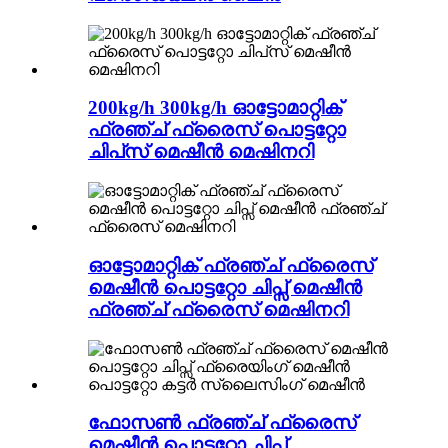
200kg/h 300kg/h ഓട്ടോമാറ്റിക്
ഫ്രഞ്ച് ഫ്രൈസ് പൊട്ടറ്റോ
ചിപ്‌സ് മെഷീൻ മെഷിനറി
ഓട്ടോമാറ്റിക് ഫ്രഞ്ച് ഫ്രൈസ്
മെഷീൻ പൊട്ടറ്റോ ചിപ്സ് മെഷീൻ
ഫ്രഞ്ച് ഫ്രൈസ് മെഷിനറി
ഫോസൺ ഫ്രഞ്ച് ഫ്രൈസ്
മെഷീൻ പൊട്ടറ്റോ ചിപ്സ്