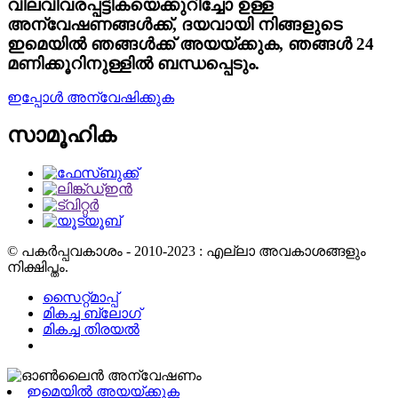
വിലവിവരപ്പട്ടികയെക്കുറിച്ചോ ഉള്ള
അന്വേഷണങ്ങൾക്ക്, ദയവായി നിങ്ങളുടെ
ഇമെയിൽ ഞങ്ങൾക്ക് അയയ്ക്കുക, ഞങ്ങൾ 24
മണിക്കൂറിനുള്ളിൽ ബന്ധപ്പെടും.
ഇപ്പോൾ അന്വേഷിക്കുക
സാമൂഹിക
© പകർപ്പവകാശം - 2010-2023 : എല്ലാ അവകാശങ്ങളും
നിക്ഷിപ്തം.
സൈറ്റ്മാപ്പ്
മികച്ച ബ്ലോഗ്
മികച്ച തിരയൽ
ഇമെയിൽ അയയ്ക്കുക