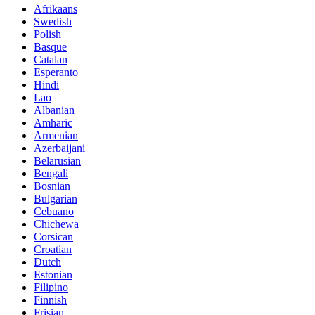
Afrikaans
Swedish
Polish
Basque
Catalan
Esperanto
Hindi
Lao
Albanian
Amharic
Armenian
Azerbaijani
Belarusian
Bengali
Bosnian
Bulgarian
Cebuano
Chichewa
Corsican
Croatian
Dutch
Estonian
Filipino
Finnish
Frisian