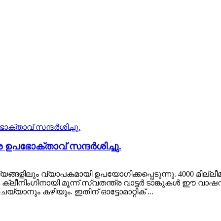
 ഉപഭോക്താവ് സന്ദർശിച്ചു.
ങ്ങളിലും വ്യാപകമായി ഉപയോഗിക്കപ്പെടുന്നു. 4000 മില്ലീ
ക്ലീനിംഗിനായി മൂന്ന് സ്വതന്ത്ര വാട്ടർ ടാങ്കുകൾ ഈ വാഷറി
ാനും കഴിയും. ഇതിന് ഓട്ടോമാറ്റിക് ...