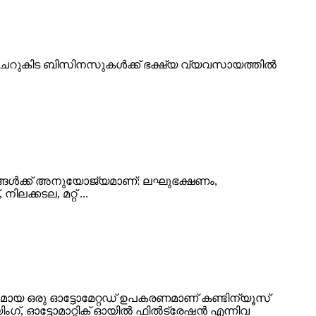
. ചെറുകിട ബിസിനസുകൾക്ക് ഭക്ഷ്യ വ്യവസായത്തിൽ
നങ്ങൾക്ക് അനുയോജ്യമാണ്: ലഘുഭക്ഷണം,
ലക്കടല, മറ്റ് ...
മായ ഒരു ഓട്ടോമേറ്റഡ് ഉപകരണമാണ് കണ്ടിന്യൂസ്
ംഗ്, ഓട്ടോമാറ്റിക് ഓയിൽ ഫിൽ‌ട്രേഷൻ എന്നിവ