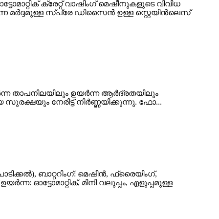
ം ഓട്ടോമാറ്റിക് ക്രേറ്റ് വാഷിംഗ് മെഷീനുകളുടെ വിവിധ
 മർദ്ദമുള്ള സ്പ്രേ ഡിസൈൻ ഉള്ള സ്റ്റെയിൻലെസ്
യർന്ന താപനിലയിലും ഉയർന്ന ആർദ്രതയിലും
രക്ഷയും നേരിട്ട് നിർണ്ണയിക്കുന്നു. ‌ഫോ...
ൊടിക്കൽ), ബാറ്ററിംഗ്: മെഷീൻ, ഫ്രൈയിംഗ്,
ന: ഓട്ടോമാറ്റിക്, മിനി വലുപ്പം, എളുപ്പമുള്ള