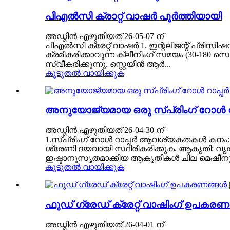
പി‌എൽ‌സി ക്രാറ്റ് വാഷർ പൂർത്തിയായി
അഡ്മിൻ എഴുതിയത് 26-05-07 ന്
പി‌എൽ‌സി ക്രേറ്റ് വാഷർ 1. ഇന്റലിജന്റ് പ്രിസി
ക്രമീകരിക്കാവുന്ന ക്ലീനിംഗ് സമയം (30-180
സ്വീകരിക്കുന്നു. സ്റ്റെയിൻ ആർ...
കൂടുതൽ വായിക്കുക
അനുയോജ്യമായ ഒരു സ്പ്രിംഗ് റോൾ റാപ
അഡ്മിൻ എഴുതിയത് 26-04-30 ന്
1.സ്പ്രിംഗ് റോൾ റാപ്പർ ആവശ്യകതകൾ കനം: സ്റ്റ
ശ്രേണി ദയവായി സ്ഥിരീകരിക്കുക. ആകൃതി: വൃ
ഇഷ്ടാനുസൃതമാക്കിയ ആകൃതികൾ ചില മെഷീനുകൾ പ
കൂടുതൽ വായിക്കുക
ഫുഡ് ഗ്രേഡ് ക്രേറ്റ് വാഷിംഗ് ഉപകര
അഡ്മിൻ എഴുതിയത് 26-04-01 ന്