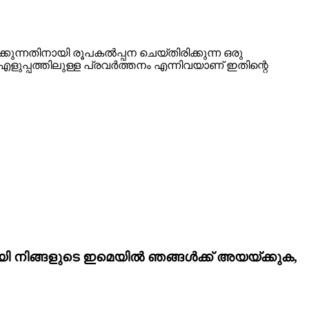
്കുന്നതിനായി രൂപകൽപ്പന ചെയ്‌തിരിക്കുന്ന ഒരു
ളുപ്പത്തിലുള്ള പ്രവർത്തനം എന്നിവയാണ് ഇതിന്റെ
വായി നിങ്ങളുടെ ഇമെയിൽ ഞങ്ങൾക്ക് അയയ്ക്കുക,