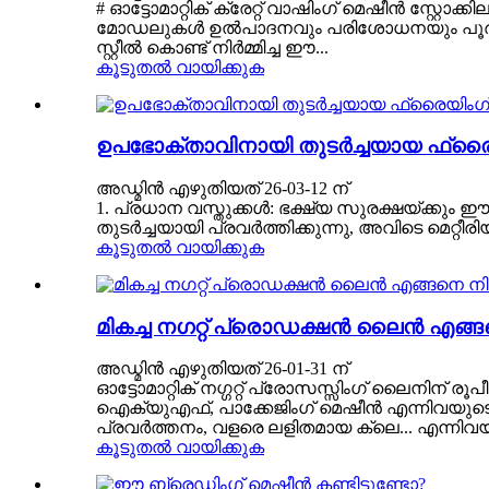
# ഓട്ടോമാറ്റിക് ക്രേറ്റ് വാഷിംഗ് മെഷീൻ സ്റ്റോക്ക
മോഡലുകൾ ഉൽ‌പാദനവും പരിശോധനയും പൂർത്തിയാ
സ്റ്റീൽ കൊണ്ട് നിർമ്മിച്ച ഈ...
കൂടുതൽ വായിക്കുക
ഉപഭോക്താവിനായി തുടർച്ചയായ ഫ്രൈയ
അഡ്മിൻ എഴുതിയത് 26-03-12 ന്
1. പ്രധാന വസ്തുക്കൾ: ഭക്ഷ്യ സുരക്ഷയ്ക്ക
തുടർച്ചയായി പ്രവർത്തിക്കുന്നു, അവിടെ മെറ്റീ
കൂടുതൽ വായിക്കുക
മികച്ച നഗറ്റ് പ്രൊഡക്ഷൻ ലൈൻ എങ്ങനെ
അഡ്മിൻ എഴുതിയത് 26-01-31 ന്
ഓട്ടോമാറ്റിക് നഗ്ഗറ്റ് പ്രോസസ്സിംഗ് ലൈനിന് 
ഐക്യുഎഫ്, പാക്കേജിംഗ് മെഷീൻ എന്നിവയുടെ നടപട
പ്രവർത്തനം, വളരെ ലളിതമായ ക്ലെ... എന്നിവയ
കൂടുതൽ വായിക്കുക