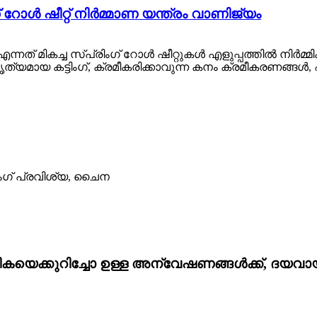
 റോൾ ഷീറ്റ് നിർമ്മാണ യന്ത്രം വാണിജ്യം
ത് മികച്ച സ്പ്രിംഗ് റോൾ ഷീറ്റുകൾ എളുപ്പത്തിൽ നിർമ്മിക
മായ കട്ടിംഗ്, ക്രമീകരിക്കാവുന്ന കനം ക്രമീകരണങ്ങൾ, എ
ഡോംഗ് പ്രവിശ്യ, ചൈന
പട്ടികയെക്കുറിച്ചോ ഉള്ള അന്വേഷണങ്ങൾക്ക്, ദയ