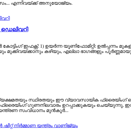
സം... എന്നിവയ്ക്ക് അനുയോജ്യം.
ീൻ ഡെലിവറി
 കോട്ടിംഗ് ഇഫക്റ്റ്: 1) ഉയർന്ന യൂണിഫോമിറ്റി: ഉൽപ്പന്നം
മായും മുക്കിവയ്ക്കാനും കഴിയും, എല്ലാ ഭാഗങ്ങളും പൂർണ്ണമായു
ക്ഷമതയും സ്ഥിരതയും ഈ വ്യാവസായിക ഫ്രൈയിംഗ് മെ
 ഫ്രൈയിംഗ് ഗുണനിലവാരം ഉറപ്പാക്കുകയും ചെയ്യുന്നു, ഇത
നിയന്ത്രണ സംവിധാനം മുൻകൂർ...