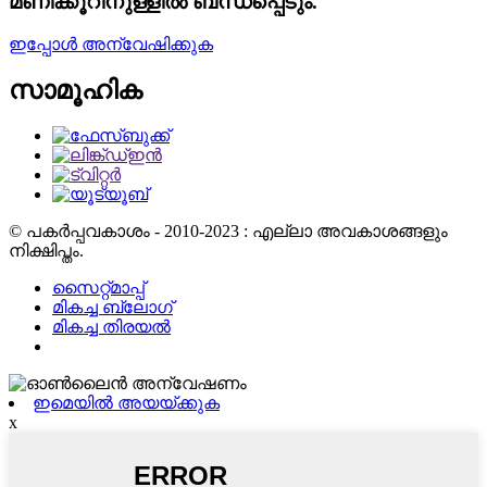
മണിക്കൂറിനുള്ളിൽ ബന്ധപ്പെടും.
ഇപ്പോൾ അന്വേഷിക്കുക
സാമൂഹിക
© പകർപ്പവകാശം - 2010-2023 : എല്ലാ അവകാശങ്ങളും
നിക്ഷിപ്തം.
സൈറ്റ്മാപ്പ്
മികച്ച ബ്ലോഗ്
മികച്ച തിരയൽ
ഇമെയിൽ അയയ്ക്കുക
x