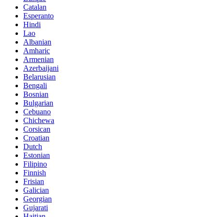
Catalan
Esperanto
Hindi
Lao
Albanian
Amharic
Armenian
Azerbaijani
Belarusian
Bengali
Bosnian
Bulgarian
Cebuano
Chichewa
Corsican
Croatian
Dutch
Estonian
Filipino
Finnish
Frisian
Galician
Georgian
Gujarati
Haitian