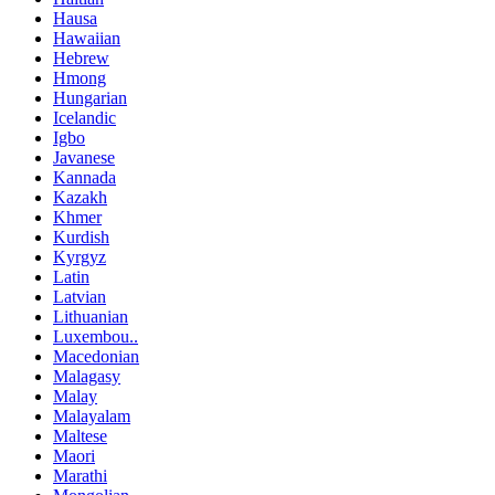
Hausa
Hawaiian
Hebrew
Hmong
Hungarian
Icelandic
Igbo
Javanese
Kannada
Kazakh
Khmer
Kurdish
Kyrgyz
Latin
Latvian
Lithuanian
Luxembou..
Macedonian
Malagasy
Malay
Malayalam
Maltese
Maori
Marathi