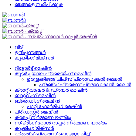
ഞങ്ങളെ സമീപിക്കുക
വീട്
ഉൽപ്പന്നങ്ങൾ
കുക്കിംഗ് മിക്സർ
റിട്ടോർട്ട് മെഷീൻ
തുടർച്ചയായ ഫ്രൈയിംഗ് മെഷീൻ
ഉരുളക്കിഴങ്ങ് ചിപ്‌സ് പ്രൊഡക്ഷൻ ലൈൻ
ഫ്രഞ്ച് ഫ്രൈസ് പ്രൊഡക്ഷൻ ലൈൻ
ക്രാറ്റ് വാഷർ & ഡ്രയർ മെഷീൻ
ബാറ്ററിംഗ് മെഷീൻ
ബ്രെഡിംഗ് മെഷീൻ
പാറ്റി ഫോർമിംഗ് മെഷീൻ
പ്രീഡസ്റ്റർ മെഷീൻ
ക്രേപ്പ് നിർമ്മാണ യന്ത്രം
സ്പ്രിംഗ് റോൾ റാപ്പർ നിർമ്മാണ യന്ത്രം
കുക്കിംഗ് മിക്സർ
ഫ്രഞ്ച് ഫ്രൈസ് പൊട്ടറ്റോ ചിപ്സ്