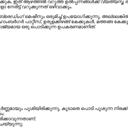
ക്കുക, ഇത് ആഴത്തിൽ വറുത്ത ഉൽപ്പന്നങ്ങൾക്ക് വ്യത്യസ്ത
േരിട്ട് വറുക്കുന്നത് ഒഴിവാക്കും.
 ബ്രെഡിംഗ് മെഷീനും ഒരുമിച്ച് ഉപയോഗിക്കുന്നു, അല്ലെങ്ക
 ഹാംബർഗർ പാറ്റീസ്, ഉരുളക്കിഴങ്ങ് കേക്കുകൾ, മത്തങ്ങ കേക്
യോജ്യമായ ഒരു പൊടിക്കുന്ന ഉപകരണമാണിത്.
ി പൂർണ്ണമായും പൂശിയിരിക്കുന്നു, കൂടാതെ പൊടി പൂശുന്ന നിരക്
ം;
ിക്കാവുന്നതാണ്;
യ്യുന്നു;