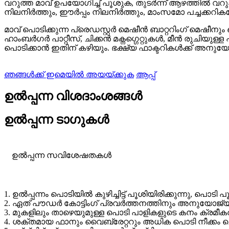
വറുത്ത മാവ് ഉപയോഗിച്ച് പൂശുക, തുടർന്ന് ആഴത്തിൽ വറു
നിലനിർത്തും, ഈർപ്പം നിലനിർത്തും, മാംസമോ പച്ചക്കറികളോ ന
മാവ് പൊടിക്കുന്ന പ്രെഡസ്റ്റർ മെഷീൻ ബാറ്ററിംഗ് മെഷീനും
ഹാംബർഗർ പാറ്റീസ്, ചിക്കൻ മക്നഗ്ഗെറ്റുകൾ, മീൻ രുചിയുള്ള
പൊടിക്കാൻ ഇതിന് കഴിയും. ഭക്ഷ്യ ഫാക്ടറികൾക്ക് അനു
ഞങ്ങൾക്ക് ഇമെയിൽ അയയ്ക്കുക
ആപ്പ്
ഉൽപ്പന്ന വിശദാംശങ്ങൾ
ഉൽപ്പന്ന ടാഗുകൾ
ഉൽപ്പന്ന സവിശേഷതകൾ
1. ഉൽപ്പന്നം പൊടിയിൽ കുഴിച്ചിട്ട് പൂശിയിരിക്കുന്നു, പൊട
2. ഏത് പൗഡർ കോട്ടിംഗ് പ്രവർത്തനത്തിനും അനുയോജ്യ
3. മുകളിലും താഴെയുമുള്ള പൊടി പാളികളുടെ കനം ക്രമീകര
4. ശക്തമായ ഫാനും വൈബ്രേറ്ററും അധിക പൊടി നീക്കം ചെ