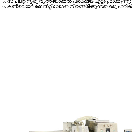
5. സ്പ്ലിറ്റ് സ്ക്രൂ വൃത്തിയാക്കൽ പ്രക്രിയ എളുപ്പമാക്കുന്നു;
6. കൺവെയർ ബെൽറ്റ് വേഗത നിയന്ത്രിക്കുന്നത് ഒരു ഫ്ര