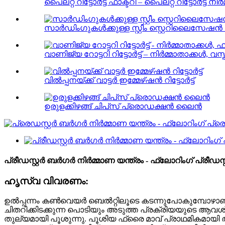
പൈലറ്റ് റിട്ടോർട്ട് ഫാക്ടറി – പൈലറ്റ് റിട്ടോർട്ട് നിർ
സാർഡിംഗുകൾക്കുള്ള സ്റ്റീം സ്റ്റെറിലൈസേഷൻ ഓട്ട
വാണിജ്യ റോട്ടറി റിട്ടോർട്ട് – നിർമ്മാതാക്കൾ, വസ്
വിൽപ്പനയ്ക്ക് വാട്ടർ ഇമ്മേഴ്‌ഷൻ റിട്ടോർട്ട്
ഉരുളക്കിഴങ്ങ് ചിപ്‌സ് പ്രൊഡക്ഷൻ ലൈൻ
പ്രീഡസ്റ്റർ ബർഗർ നിർമ്മാണ യന്ത്രം - ഫ്ലോറിംഗ് പ്രീഡസ്
ഹൃസ്വ വിവരണം:
ഉൽപ്പന്നം കൺവെയർ ബെൽറ്റിലൂടെ കടന്നുപോകുമ്പോഴാണ
ചിതറിക്കിടക്കുന്ന പൊടിയും അടുത്ത പ്രക്രിയയുടെ ആവ
തുല്യമായി പൂശുന്നു. പൂശിയ ഫ്രൈ മാവ് പ്രാഥമികമായി ആ