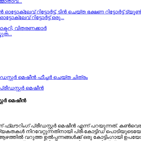
മ്മാതാവ്...
ോക്ലേവ് റിട്ടോർട്ട് ഒരു...
തുത...
റ്റർ മെഷീൻ
് ഫ്ലൗറിംഗ് പ്രീഡസ്റ്റർ മെഷീൻ എന്ന് പറയുന്നത്. ക
ശ്യകതകൾ നിറവേറ്റുന്നതിനായി പ്രീ-കോട്ടിഡ് പൊടിയുടെ
ഴത്തിൽ വറുത്ത ഉൽപ്പന്നങ്ങൾക്ക് ഒരു കോട്ടിംഗായി ഉപയോ