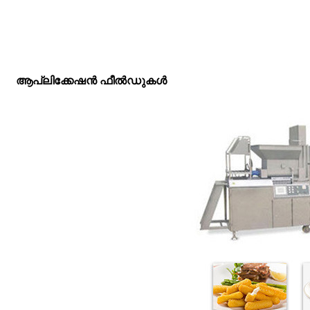
ആപ്ലിക്കേഷൻ ഫീൽഡുകൾ