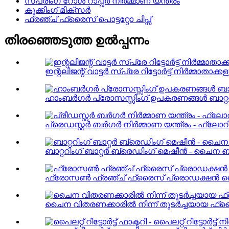
സ്പ്രിംഗ് റോൾ റാപ്പർ നിർമ്മാണ യന്ത്രം
കുക്കിംഗ് മിക്സർ
ഫ്രഞ്ച് ഫ്രൈസ് പൊട്ടറ്റോ ചിപ്സ്
തിരഞ്ഞെടുത്ത ഉൽപ്പന്നം
ഇന്റലിജന്റ് വാട്ടർ സ്പ്രേ റിട്ടോർട്ട് നിർമ്മാതാക്കള
ഹാംബർഗർ പ്രോസസ്സിംഗ് ഉപകരണങ്ങൾ ബാറ്ററു
പ്രെഡസ്റ്റർ ബർഗർ നിർമ്മാണ യന്ത്രം - ഫ്ലോറിംഗ
ബാറ്ററിംഗ് ബാറ്റർ ബ്രെഡിംഗ് മെഷീൻ - ചൈന ബാറ്
ഫ്രോസൺ ഫ്രഞ്ച് ഫ്രൈസ് പ്രൊഡക്ഷൻ
ചൈന വിതരണക്കാരിൽ നിന്ന് തുടർച്ചയായ ഫ്രൈ