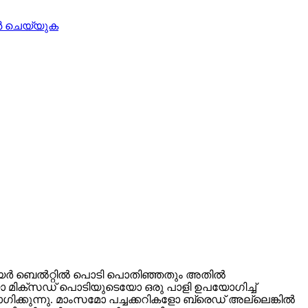
ൺവെയർ ബെൽറ്റിൽ പൊടി പൊതിഞ്ഞതും അതിൽ
യോ മിക്സഡ് പൊടിയുടെയോ ഒരു പാളി ഉപയോഗിച്ച്
ഗിക്കുന്നു. മാംസമോ പച്ചക്കറികളോ ബ്രെഡ് അല്ലെങ്കിൽ