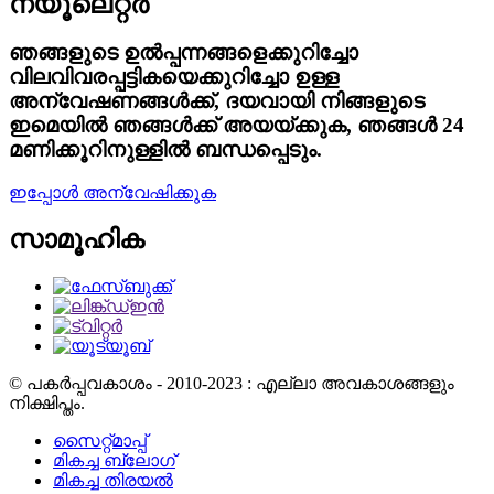
ന്യൂലെറ്റർ
ഞങ്ങളുടെ ഉൽപ്പന്നങ്ങളെക്കുറിച്ചോ
വിലവിവരപ്പട്ടികയെക്കുറിച്ചോ ഉള്ള
അന്വേഷണങ്ങൾക്ക്, ദയവായി നിങ്ങളുടെ
ഇമെയിൽ ഞങ്ങൾക്ക് അയയ്ക്കുക, ഞങ്ങൾ 24
മണിക്കൂറിനുള്ളിൽ ബന്ധപ്പെടും.
ഇപ്പോൾ അന്വേഷിക്കുക
സാമൂഹിക
© പകർപ്പവകാശം - 2010-2023 : എല്ലാ അവകാശങ്ങളും
നിക്ഷിപ്തം.
സൈറ്റ്മാപ്പ്
മികച്ച ബ്ലോഗ്
മികച്ച തിരയൽ