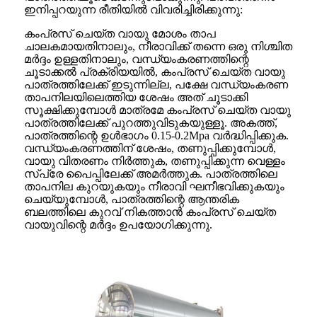
ഇനിപ്പറയുന്ന രീതിയിൽ വിവരിച്ചിരിക്കുന്നു:
കംപ്രസ് ചെയ്ത വായു മോശം താപ
ചാലകമായതിനാലും, നീരാവിക്ക് തന്നെ ഒരു നിശ്ചിത
മർദ്ദം ഉള്ളതിനാലും, വന്ധ്യംകരണത്തിന്റെ
ചൂടാക്കൽ പ്രക്രിയയിൽ, കംപ്രസ് ചെയ്ത വായു
പാത്രത്തിലേക്ക് ഇടുന്നില്ല, പക്ഷേ വന്ധ്യംകരണ
താപനിലയിലെത്തിയ ശേഷം അത് ചൂടാക്കി
സൂക്ഷിക്കുമ്പോൾ മാത്രമേ കംപ്രസ് ചെയ്ത വായു
പാത്രത്തിലേക്ക് പുറത്തുവിടുകയുള്ളൂ. അകത്ത്,
പാത്രത്തിന്റെ ഉൾഭാഗം 0.15-0.2Mpa വർദ്ധിപ്പിക്കുക.
വന്ധ്യംകരണത്തിന് ശേഷം, തണുപ്പിക്കുമ്പോൾ,
വായു വിതരണം നിർത്തുക, തണുപ്പിക്കുന്ന വെള്ളം
സ്പ്രേ പൈപ്പിലേക്ക് അമർത്തുക. പാത്രത്തിലെ
താപനില കുറയുകയും നീരാവി ഘനീഭവിക്കുകയും
ചെയ്യുമ്പോൾ, പാത്രത്തിന്റെ ആന്തരിക
ബലത്തിലെ കുറവ് നികത്താൻ കംപ്രസ് ചെയ്ത
വായുവിന്റെ മർദ്ദം ഉപയോഗിക്കുന്നു.