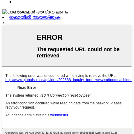
ഇമെയിൽ അയയ്ക്കുക
x