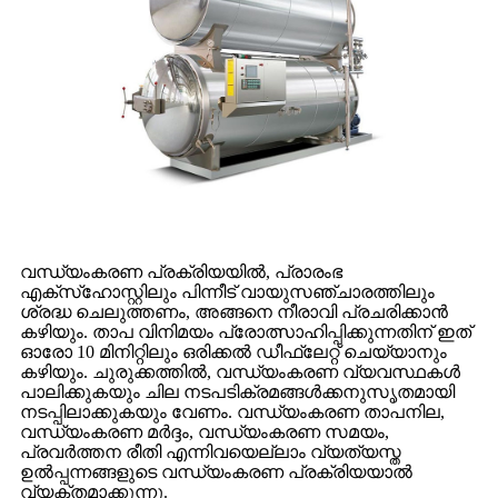
വന്ധ്യംകരണ പ്രക്രിയയിൽ, പ്രാരംഭ
എക്‌സ്‌ഹോസ്റ്റിലും പിന്നീട് വായുസഞ്ചാരത്തിലും
ശ്രദ്ധ ചെലുത്തണം, അങ്ങനെ നീരാവി പ്രചരിക്കാൻ
കഴിയും. താപ വിനിമയം പ്രോത്സാഹിപ്പിക്കുന്നതിന് ഇത്
ഓരോ 10 മിനിറ്റിലും ഒരിക്കൽ ഡീഫ്ലേറ്റ് ചെയ്യാനും
കഴിയും. ചുരുക്കത്തിൽ, വന്ധ്യംകരണ വ്യവസ്ഥകൾ
പാലിക്കുകയും ചില നടപടിക്രമങ്ങൾക്കനുസൃതമായി
നടപ്പിലാക്കുകയും വേണം. വന്ധ്യംകരണ താപനില,
വന്ധ്യംകരണ മർദ്ദം, വന്ധ്യംകരണ സമയം,
പ്രവർത്തന രീതി എന്നിവയെല്ലാം വ്യത്യസ്ത
ഉൽപ്പന്നങ്ങളുടെ വന്ധ്യംകരണ പ്രക്രിയയാൽ
വ്യക്തമാക്കുന്നു.