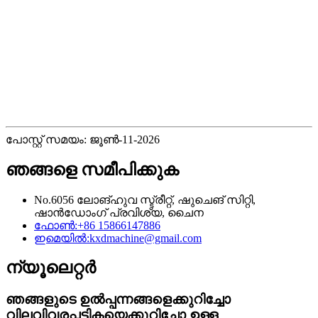
പോസ്റ്റ് സമയം: ജൂൺ-11-2026
ഞങ്ങളെ സമീപിക്കുക
No.6056 ലോങ്‌ഹുവ സ്ട്രീറ്റ്, ഷുചെങ് സിറ്റി,
ഷാൻഡോംഗ് പ്രവിശ്യ, ചൈന
ഫോൺ:
+86 15866147886
ഇമെയിൽ:
kxdmachine@gmail.com
ന്യൂലെറ്റർ
ഞങ്ങളുടെ ഉൽപ്പന്നങ്ങളെക്കുറിച്ചോ
വിലവിവരപ്പട്ടികയെക്കുറിച്ചോ ഉള്ള