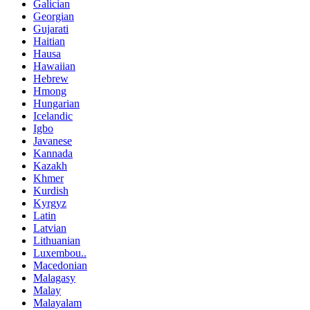
Galician
Georgian
Gujarati
Haitian
Hausa
Hawaiian
Hebrew
Hmong
Hungarian
Icelandic
Igbo
Javanese
Kannada
Kazakh
Khmer
Kurdish
Kyrgyz
Latin
Latvian
Lithuanian
Luxembou..
Macedonian
Malagasy
Malay
Malayalam