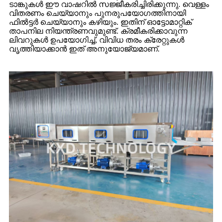
ടാങ്കുകൾ ഈ വാഷറിൽ സജ്ജീകരിച്ചിരിക്കുന്നു. വെള്ളം
വിതരണം ചെയ്യാനും പുനരുപയോഗത്തിനായി
ഫിൽട്ടർ ചെയ്യാനും കഴിയും. ഇതിന് ഓട്ടോമാറ്റിക്
താപനില നിയന്ത്രണവുമുണ്ട്. ക്രമീകരിക്കാവുന്ന
ലിവറുകൾ ഉപയോഗിച്ച്, വിവിധ തരം ക്രേറ്റുകൾ
വൃത്തിയാക്കാൻ ഇത് അനുയോജ്യമാണ്.