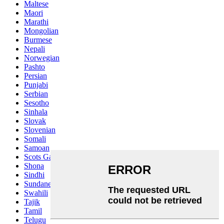
Maltese
Maori
Marathi
Mongolian
Burmese
Nepali
Norwegian
Pashto
Persian
Punjabi
Serbian
Sesotho
Sinhala
Slovak
Slovenian
Somali
Samoan
Scots Gaelic
Shona
Sindhi
Sundanese
Swahili
Tajik
Tamil
Telugu