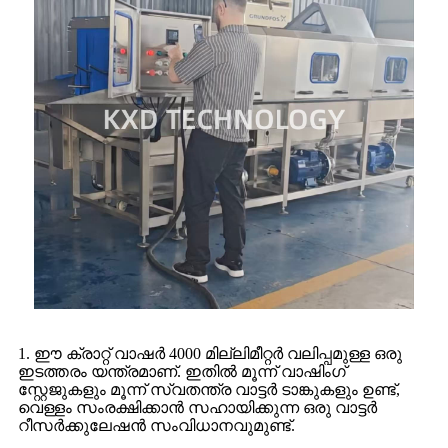
1. ഈ ക്രാറ്റ് വാഷർ 4000 മില്ലിമീറ്റർ വലിപ്പമുള്ള ഒരു
ഇടത്തരം യന്ത്രമാണ്. ഇതിൽ മൂന്ന് വാഷിംഗ്
സ്റ്റേജുകളും മൂന്ന് സ്വതന്ത്ര വാട്ടർ ടാങ്കുകളും ഉണ്ട്,
വെള്ളം സംരക്ഷിക്കാൻ സഹായിക്കുന്ന ഒരു വാട്ടർ
റീസർക്കുലേഷൻ സംവിധാനവുമുണ്ട്.