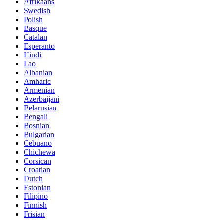
Afrikaans
Swedish
Polish
Basque
Catalan
Esperanto
Hindi
Lao
Albanian
Amharic
Armenian
Azerbaijani
Belarusian
Bengali
Bosnian
Bulgarian
Cebuano
Chichewa
Corsican
Croatian
Dutch
Estonian
Filipino
Finnish
Frisian