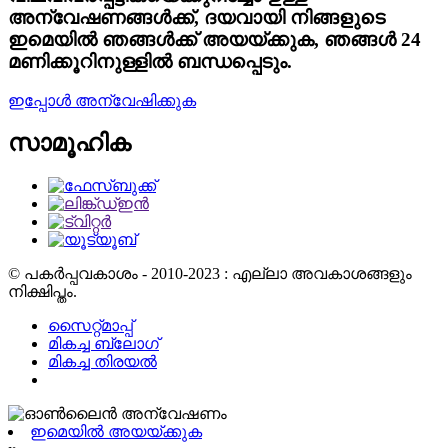
അന്വേഷണങ്ങൾക്ക്, ദയവായി നിങ്ങളുടെ
ഇമെയിൽ ഞങ്ങൾക്ക് അയയ്ക്കുക, ഞങ്ങൾ 24
മണിക്കൂറിനുള്ളിൽ ബന്ധപ്പെടും.
ഇപ്പോൾ അന്വേഷിക്കുക
സാമൂഹിക
© പകർപ്പവകാശം - 2010-2023 : എല്ലാ അവകാശങ്ങളും
നിക്ഷിപ്തം.
സൈറ്റ്മാപ്പ്
മികച്ച ബ്ലോഗ്
മികച്ച തിരയൽ
ഇമെയിൽ അയയ്ക്കുക