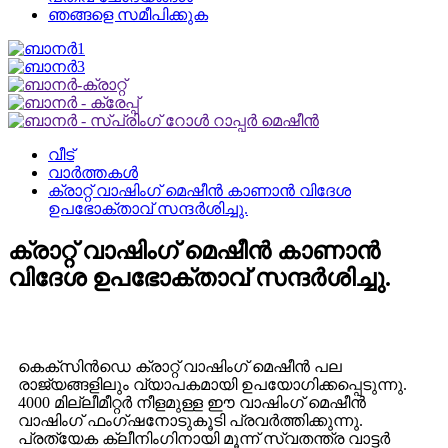
ഞങ്ങളെ സമീപിക്കുക
വീട്
വാർത്തകൾ
ക്രാറ്റ് വാഷിംഗ് മെഷീൻ കാണാൻ വിദേശ
ഉപഭോക്താവ് സന്ദർശിച്ചു.
ക്രാറ്റ് വാഷിംഗ് മെഷീൻ കാണാൻ
വിദേശ ഉപഭോക്താവ് സന്ദർശിച്ചു.
കെക്സിൻഡെ ക്രാറ്റ് വാഷിംഗ് മെഷീൻ പല
രാജ്യങ്ങളിലും വ്യാപകമായി ഉപയോഗിക്കപ്പെടുന്നു.
4000 മില്ലീമീറ്റർ നീളമുള്ള ഈ വാഷിംഗ് മെഷീൻ
വാഷിംഗ് ഫംഗ്ഷനോടുകൂടി പ്രവർത്തിക്കുന്നു.
പ്രത്യേക ക്ലീനിംഗിനായി മൂന്ന് സ്വതന്ത്ര വാട്ടർ